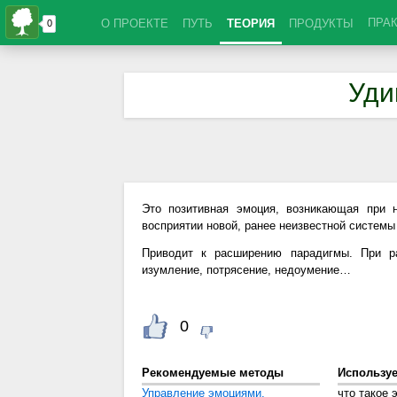
ПРА
О ПРОЕКТЕ
ПУТЬ
ТЕОРИЯ
ПРОДУКТЫ
Уди
Это позитивная эмоция, возникающая при 
восприятии новой, ранее неизвестной системы
Приводит к расширению парадигмы. При ра
изумление, потрясение, недоумение…
0
Рекомендуемые методы
Использу
Управление эмоциями.
что такое 