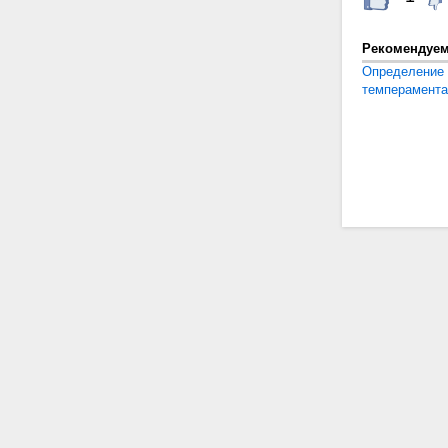
Рекомендуе
Определение 
темперамента