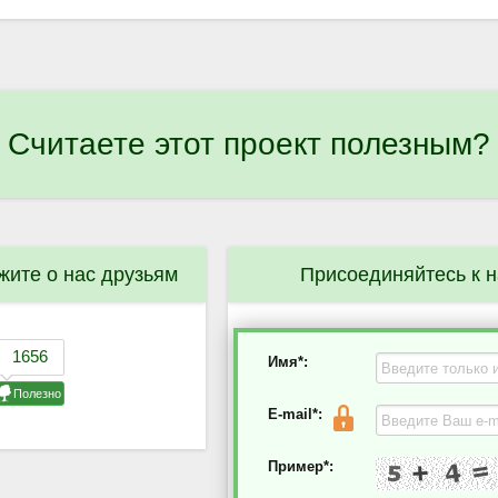
Считаете этот проект полезным?
жите о нас друзьям
Присоединяйтесь к 
Имя*:
E-mail*:
Пример*: