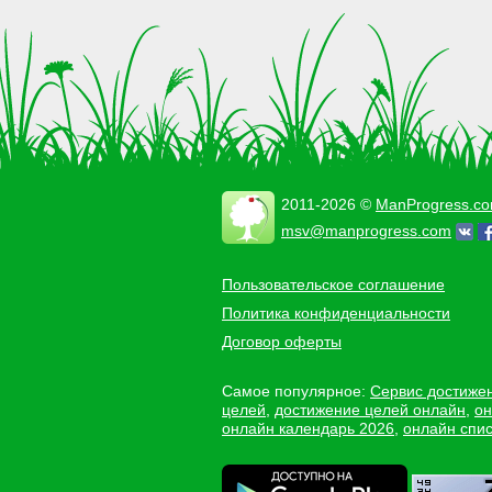
2011-2026 ©
ManProgress.c
msv@manprogress.com
Пользовательское соглашение
Политика конфиденциальности
Договор оферты
Самое популярное:
Сервис достиже
целей
,
достижение целей онлайн
,
он
онлайн календарь 2026
,
онлайн спис