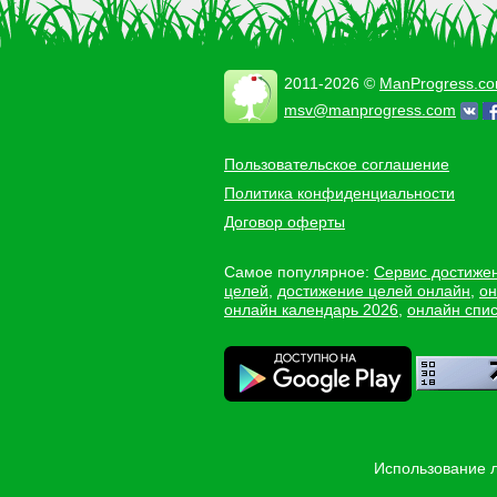
2011-2026 ©
ManProgress.c
msv@manprogress.com
Пользовательское соглашение
Политика конфиденциальности
Договор оферты
Самое популярное:
Сервис достиже
целей
,
достижение целей онлайн
,
он
онлайн календарь 2026
,
онлайн спис
Использование 