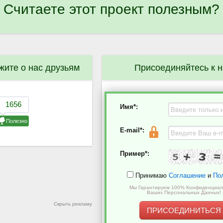
Считаете этот проект полезным?
жите о нас друзьям
Присоединяйтесь к 
Имя*:
E-mail*:
Пример*:
Принимаю
Соглашение
и
По
Мы Гарантируем 100% Конфиденциал
Ваших Персональных Данных!
Скрыть рекламу
ПРИСОЕДИНИТЬСЯ