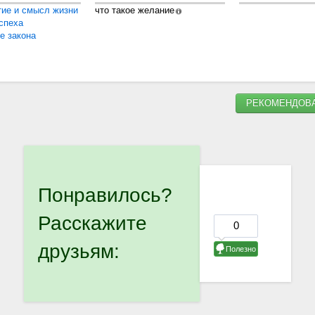
тие и смысл жизни
что такое желание
спеха
е закона
РЕКОМЕНДОВА
Понравилось?
Расскажите
друзьям: