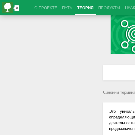
ПРА
О ПРОЕКТЕ
ПУТЬ
ТЕОРИЯ
ПРОДУКТЫ
Синоним термина
Это уникал
определяющи
деятельность
предназначен