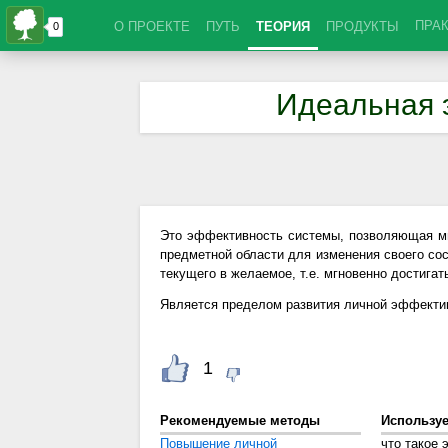
ПРА
О ПРОЕКТЕ
ПУТЬ
ТЕОРИЯ
ПРОДУКТЫ
Идеальная 
Это эффективность системы, позволяющая м
предметной области для изменения своего сос
текущего в желаемое, т.е. мгновенно достига
Является пределом развития личной эффекти
1
Рекомендуемые методы
Использу
Повышение личной
что такое