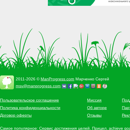
2011-2026 ©
ManProgress.com
Марченко Сергей
msv@manprogress.com
Пользовательское соглашение
Миссия
Под
Политика конфиденциальности
Об авторе
Пар
Договор оферты
Отзывы
Рек
Самое популярное:
Сервис достижения целей
,
Прицел
,
achieve go