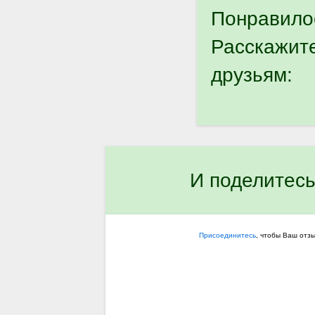
Понравило
Расскажит
друзьям:
И поделитесь
Присоединитесь
, чтобы Ваш отз