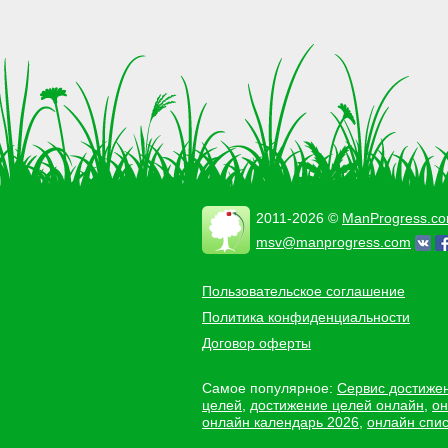
2011-2026 ©
ManProgress.c
msv@manprogress.com
Пользовательское соглашение
Политика конфиденциальности
Договор оферты
Самое популярное:
Сервис достиже
целей
,
достижение целей онлайн
,
он
онлайн календарь 2026
,
онлайн спис