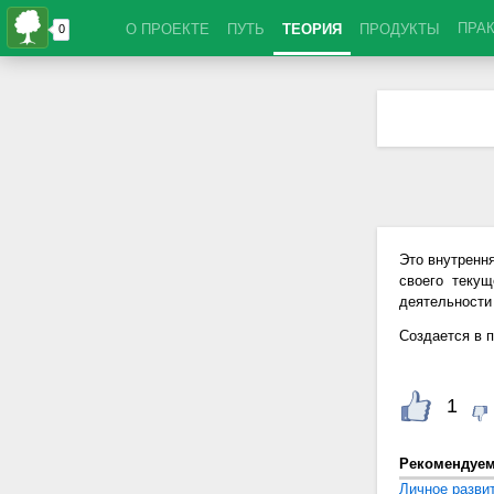
ПРА
О ПРОЕКТЕ
ПУТЬ
ТЕОРИЯ
ПРОДУКТЫ
Это внутренн
своего теку
деятельности
Создается в 
1
Рекомендуе
Личное разви