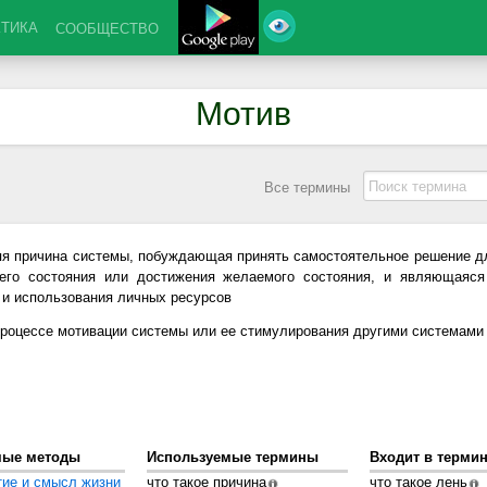
КТИКА
СООБЩЕСТВО
Мотив
Все термины
яя причина системы, побуждающая принять самостоятельное решение д
щего состояния или достижения желаемого состояния, и являющаяся
 и использования личных ресурсов
процессе мотивации системы или ее стимулирования другими системами
мые методы
Используемые термины
Входит в терми
тие и смысл жизни
что такое причина
что такое лень