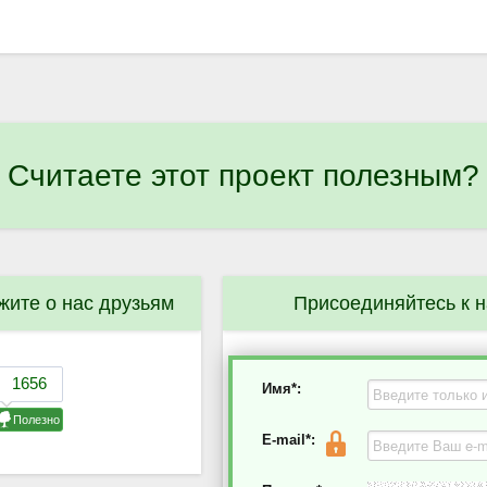
Считаете этот проект полезным?
жите о нас друзьям
Присоединяйтесь к 
Имя*:
E-mail*: