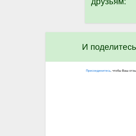
друзьям:
И поделитесь
Присоединитесь
, чтобы Ваш отз