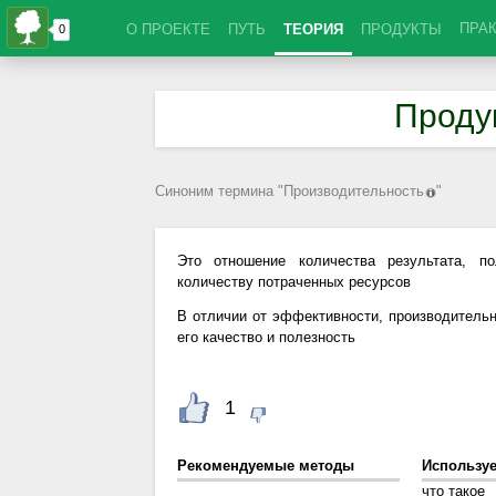
ПРА
О ПРОЕКТЕ
ПУТЬ
ТЕОРИЯ
ПРОДУКТЫ
Проду
Синоним термина "
Производительность
"
Это отношение количества результата, по
количеству потраченных ресурсов
В отличии от эффективности, производительн
его качество и полезность
1
Рекомендуемые методы
Использу
что такое