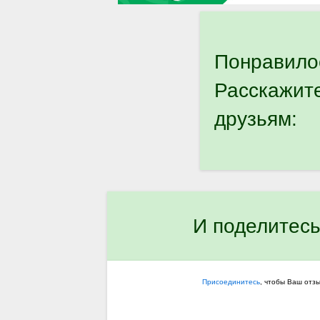
Понравило
Расскажит
друзьям:
И поделитесь
Присоединитесь
, чтобы Ваш отз