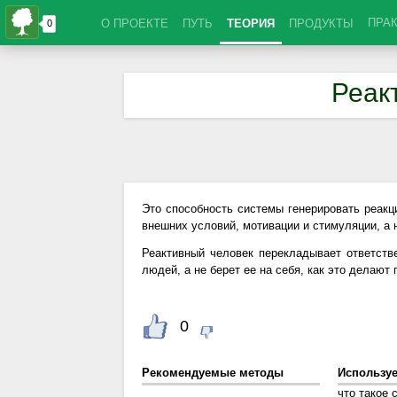
ПРА
О ПРОЕКТЕ
ПУТЬ
ТЕОРИЯ
ПРОДУКТЫ
Реак
Это способность системы генерировать реакц
внешних условий, мотивации и стимуляции, а 
Реактивный человек перекладывает ответств
людей, а не берет ее на себя, как это делают
0
Рекомендуемые методы
Использу
что такое 