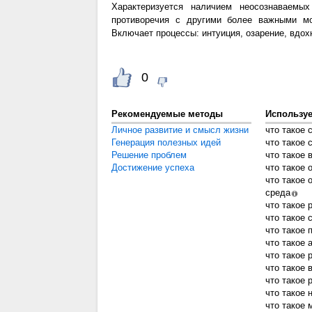
Характеризуется наличием неосознаваемых
противоречия с другими более важными мо
Включает процессы: интуиция, озарение, вдох
0
Рекомендуемые методы
Использу
Личное развитие и смысл жизни
что такое 
Генерация полезных идей
что такое 
Решение проблем
что такое 
Достижение успеха
что такое 
что такое
среда
что такое 
что такое 
что такое 
что такое 
что такое 
что такое 
что такое
что такое 
что такое 