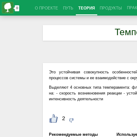
ПРА
О ПРОЕКТЕ
ПУТЬ
ТЕОРИЯ
ПРОДУКТЫ
Темп
Это устойчивая совокупность особенносте
процессов системы и ее взаимодействие с о
Выделяют 4 основных типа темперамента: фле
на: - скорость возникновения реакции - усто
интенсивность деятельности
2
Рекомендуемые методы
Использу