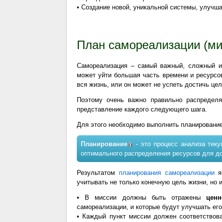
• Создание новой, уникальной системы, улучш
План самореализации (ми
Самореализация – самый важный, сложный и
может уйти большая часть времени и ресурсо
вся жизнь, или он может не успеть достичь цел
Поэтому очень важно правильно распределя
представление каждого следующего шага.
Для этого необходимо выполнить планирование
Планирование
- это процесс анализа тек
оптимального распределения ресурсов для д
Результатом
планирования самореализации
яв
учитывать не только конечную цель жизни, но 
• В миссии должны быть отражены
ценн
самореализации, и которые будут улучшать его
• Каждый пункт миссии должен соответствов