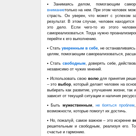
• Занимаясь делом, помогающим самор
внимание
только на нем. При этом человек мож
страсть. Он уверен, что может с успехом 
результат. В этом случае, человек находится
это дело. Если чего-то из этого челов
самореализоваться. Тогда нужно проанализиро
перейти к его выполнению.
• Стать
уверенным в себе
, не останавливаясь
целям, помогающим самореализоваться, расши
• Стать
свободным
, доверять себе, действов
независимо от чужих мнений.
• Использовать свою
волю
для принятия реше
– это
выбор
, который делает человек на осно
выбирать как развитие, улучшение жизни, так 
зависит от текущей ситуации и наличия ресурс
• Быть
мужественным
,
не бояться проблем
возможности, которые помогут их достичь.
• Но, пожалуй, самое важное – это искренне
в
решительным и свободным, реализуя его. Т
счастье и гармонию.