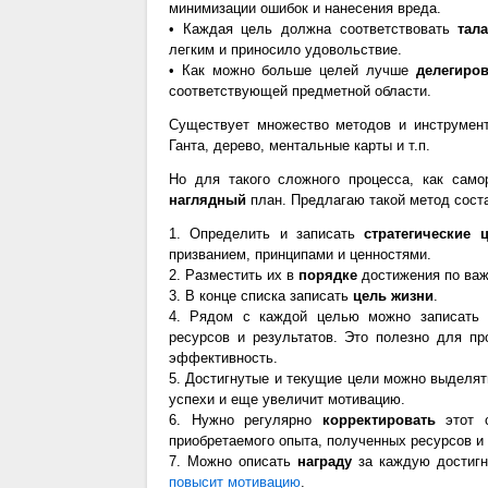
минимизации ошибок и нанесения вреда.
• Каждая цель должна соответствовать
тал
легким и приносило удовольствие.
• Как можно больше целей лучше
делегиров
соответствующей предметной области.
Существует множество методов и инструмент
Ганта, дерево, ментальные карты и т.п.
Но для такого сложного процесса, как само
наглядный
план. Предлагаю такой метод сост
1. Определить и записать
стратегические 
призванием, принципами и ценностями.
2. Разместить их в
порядке
достижения по важ
3. В конце списка записать
цель жизни
.
4. Рядом с каждой целью можно записать
ресурсов и результатов. Это полезно для пр
эффективность.
5. Достигнутые и текущие цели можно выделя
успехи и еще увеличит мотивацию.
6. Нужно регулярно
корректировать
этот с
приобретаемого опыта, полученных ресурсов 
7. Можно описать
награду
за каждую достигн
повысит мотивацию
.