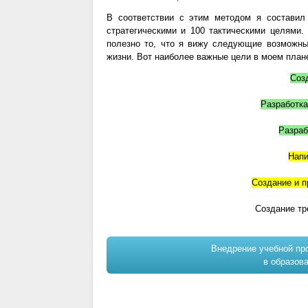
В соответствии с этим методом я состави
стратегическими и 100 тактическими целями.
полезно то, что я вижу следующие возможны
жизни. Вот наиболее важные цели в моем план
Соз
Разработка
Разраб
Напи
Создание и п
Создание тр
Внедрение учебной пр
в образов