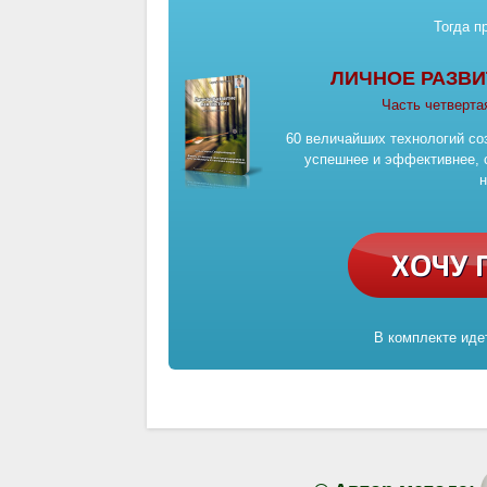
Тогда п
ЛИЧНОЕ РАЗВИ
Часть четвер
60 величайших технологий со
успешнее и эффективнее, 
В комплекте иде