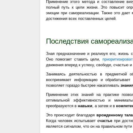
Применение этого метода и составление виз
полный путь к цели жизни. Это повысит опре
эмоции при самореализации. Также это дает 
достижения всех поставленных целей.
Последствия самореализ
Зная предназначение и реализуя его, жизнь 
Оно помогает ставить цели,
приоритизироват
движения вперед к успеху, свободе, счастью и
Занимаясь деятельностью в предметной об
воспринимает информацию и обрабатывает 
позволяет гораздо быстрее накапливать
знани
Применение этих знаний на практике позв
оптимальной эффективностью и минималь
преобразуются в
навыки
, а затем и в
компете
Это происходит благодаря
врожденному тала
Когда человек испытывает
счастье
при дости
является сигналом, что он на правильном пути