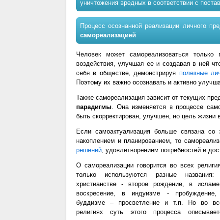
уничтожения вредных в соответствии с пост
Процесс осознанной реализации личного пре
самореализацией
Человек может самореализоваться только
воздействия, улучшая ее и создавая в ней чт
себя в обществе, демонстрируя
полезные ли
Поэтому их важно осознавать и активно улучша
Также самореализация зависит от текущих пре
парадигмы
. Она изменяется в процессе сам
быть скорректирован, улучшен, но цель жизни 
Если самоактуализация больше связана со 
накоплением и планированием, то самореали
решений
, удовлетворением потребностей и до
О самореализации говорится во всех религия
только используются разные названия:
христианстве - второе рождение, в исламе
воскресение, в индуизме - пробуждение,
буддизме – просветление и т.п. Но во вс
религиях суть этого процесса описывает