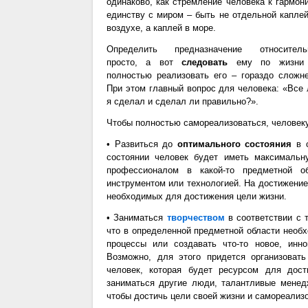
одинаково, как стремление человека к гармони
единству с миром – быть не отдельной каплей
воздухе, а каплей в море.
Определить предназначение относитель
просто, а вот
следовать
ему по жизни
полностью реализовать его – гораздо сложне
При этом главный вопрос для человека: «Все 
я сделал и сделал ли правильно?».
Чтобы полностью самореализоваться, человек
• Развиться до
оптимального состояния
в с
состоянии человек будет иметь максимальн
профессионалом в какой-то предметной о
инструментом или технологией. На достижение
необходимых для достижения цели жизни.
• Заниматься
творчеством
в соответствии с 
что в определенной предметной области необ
процессы или создавать что-то новое, инн
Возможно, для этого придется организова
человек, которая будет ресурсом для дос
заниматься другие люди, талантливые менед
чтобы достичь цели своей жизни и самореализ