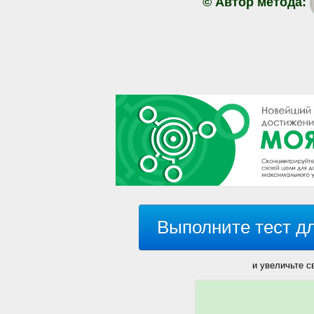
© Автор метода:
Выполните тест д
и увеличьте с