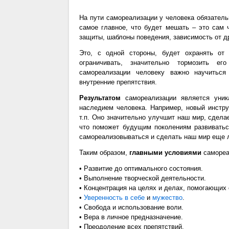
На пути самореализации у человека обязатель
самое главное, что будет мешать – это сам 
защиты, шаблоны поведения, зависимость от д
Это, с одной стороны, будет охранять от
ограничивать, значительно тормозить е
самореализации человеку важно научиться
внутренние препятствия.
Результатом
самореализации является уника
наследием человека. Например, новый инструм
т.п. Оно значительно улучшит наш мир, сдела
что поможет будущим поколениям развиватьс
самореализовываться и сделать наш мир еще 
Таким образом,
главными условиями
самореа
• Развитие до оптимального состояния.
• Выполнение творческой деятельности.
• Концентрация на целях и делах, помогающих
•
Уверенность в себе
и
мужество
.
• Свобода и использование воли.
• Вера в личное предназначение.
• Преодоление всех препятствий.