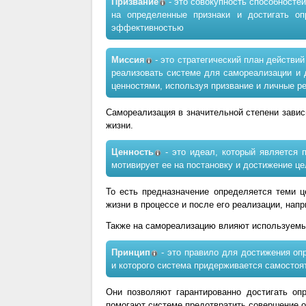
Призвание
- это совокупность способносте
на определенные признаки и достигать о
эффективностью
Миссия
- это стратегический план действий
реализовать системе для самореализации и 
ценностями, используя призвание и личные р
Самореализация в значительной степени завис
жизни.
Ценность
- это идеал, который является 
мотивирует ее на постановку и достижение ц
То есть предназначение определяется теми ц
жизни в процессе и после его реализации, нап
Также на самореализацию влияют используемы
Принцип
- это правило для достижения оп
и которого система придерживается самостоя
Они позволяют гарантированно достигать оп
помогают системе предотвратить совершение о