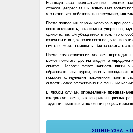
Реализуя свое предназначение, человек п
стресса, депрессии. Он испытывает только по
что позволяет действовать непрерывно, макси
После появления первых успехов в процессе 
свою значимость, становится увереннее, му
одиночества. Он убеждается в том, что спосо
конечном итоге, человек осознает, что на пут
ничто не может помешать. Важно осознать это 
После самореализации человек переходит 
может помогать другим людям в определени
опытом. Человек может написать книги о 
образовательные курсы, начать преподавать в 
поможет следующим поколениям пройти сво
области более эффективно и с меньшим колич
В любом случае,
определение предназначе
каждого человека, как говорится в разных ре
трудный, приятный и полезный процесс в жизни
ХОТИТЕ УЗНАТЬ 