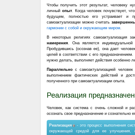
Чтобы получить этот результат, человеку 
личный
опыт
. Когда человек почувствует, чт
будущем, полностью его устраивает и п
самоактуализации можно считать
завершенн
гармонии с собой и окружающим миром
.
В некоторых религиях самоактуализация з
намерения
. Она является индивидуальной 
Пробудившись (осознав ее), она дает челов
целей в соответствии с его предназначением. 
нужно делать, выполняет действия особенно л
Параллельно
с самоактуализацией человек 
выполнением фактических действий и дос
полученного при самоактуализации опыта.
Реализация предназначен
Человек, как система с очень сложной и ра
осознать свое предназначение и сознательно е
Реализация
- это процесс выполнения сис
окружающей средой для ее улучшения, 