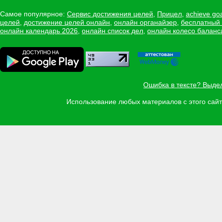
Самое популярное:
Сервис достижения целей
,
Прицел
,
achieve go
целей
,
достижение целей онлайн
,
онлайн органайзер
,
бесплатный
онлайн календарь 2026
,
онлайн список дел
,
онлайн колесо баланс
Ошибка в тексте? Выде
Использование любых материалов с этого са
Задать вопрос