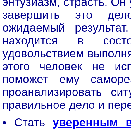
энтузиазм, страсть. Он
завершить это дел
ожидаемый результат
находится в сос
удовольствием выполняе
этого человек не ис
поможет ему самореа
проанализировать сит
правильное дело и пере
• Стать
уверенным в