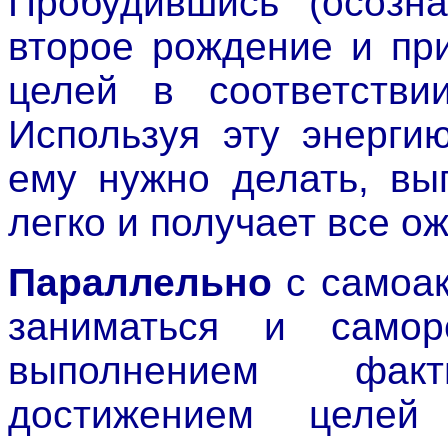
Пробудившись (осозна
второе рождение и пр
целей в соответстви
Используя эту энергию
ему нужно делать, вы
легко и получает все о
Параллельно
с самоак
заниматься и самор
выполнением фак
достижением целе