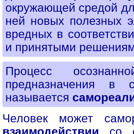
окружающей средой дл
ней новых полезных э
вредных в соответств
и принятыми решения
Процесс осознанн
предназначения в с
называется
самореал
Человек может самор
взаимодействии
со с