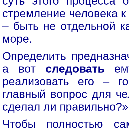
суть этого процесса 
стремление человека к
– быть не отдельной к
море.
Определить предназна
а вот
следовать
ему
реализовать его – г
главный вопрос для че
сделал ли правильно?»
Чтобы полностью сам