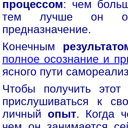
процессом
: чем боль
тем лучше он ос
предназначение.
Конечным
результато
полное осознание и пр
ясного пути самореали
Чтобы получить этот 
прислушиваться к с
личный
опыт
. Когда ч
чем он занимается се