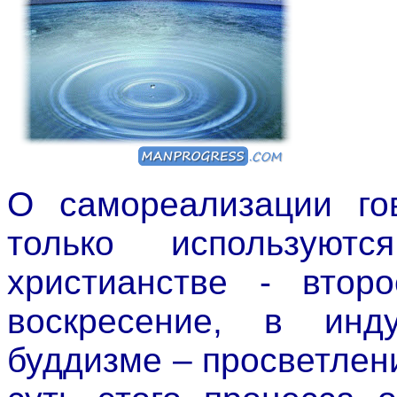
О самореализации гов
только используют
христианстве - втор
воскресение, в инд
буддизме – просветлени