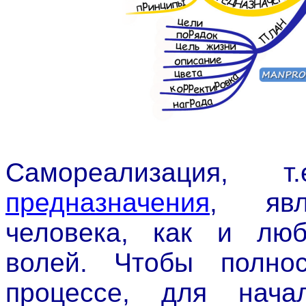
Самореализация, т
предназначения
, яв
человека, как и лю
волей. Чтобы полно
процессе, для нача