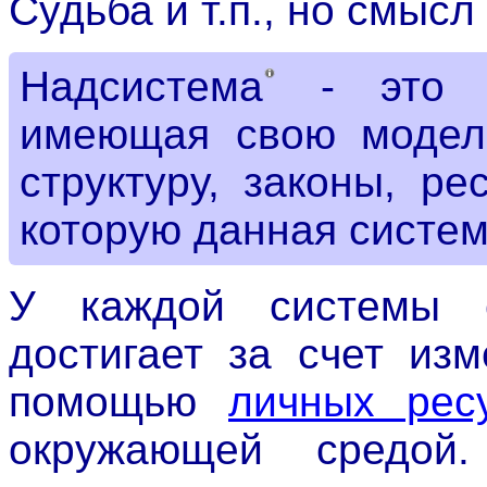
Судьба и т.п., но смысл
Надсистема
- это б
имеющая свою модель
структуру, законы, р
которую данная систем
У каждой системы
достигает за счет из
помощью
личных рес
окружающей средо