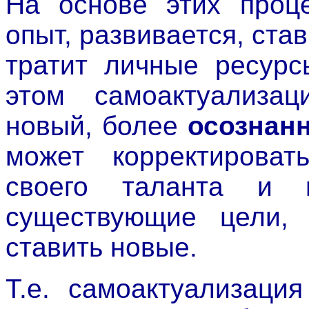
На основе этих проце
опыт, развивается, ста
тратит личные ресурс
этом самоактуализа
новый, более
осознан
может корректироват
своего таланта и п
существующие цели, 
ставить новые.
Т.е. самоактуализаци