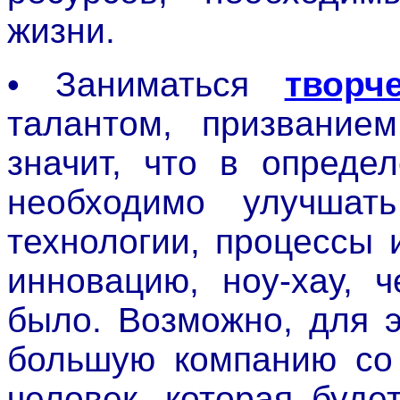
жизни.
• Заниматься
творч
талантом, призвание
значит, что в опреде
необходимо улучшат
технологии, процессы 
инновацию, ноу-хау, 
было. Возможно, для э
большую компанию со 
человек, которая буд