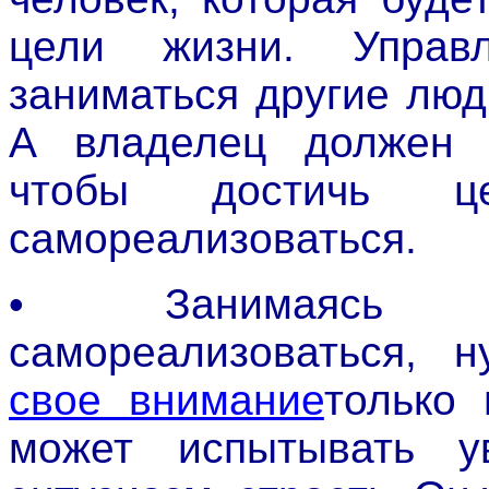
цели жизни. Управ
заниматься другие лю
А владелец должен о
чтобы достичь 
самореализоваться.
• Занимаясь д
самореализоваться, 
свое внимание
только
может испытывать ув