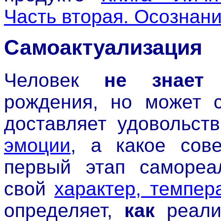
Часть вторая. Осознани
Самоактуализация
Человек
не знает
с
рождения, но может с
доставляет удовольст
эмоции
, а какое сов
первый этап самореал
свой
характер, темпер
определяет,
как
реализ