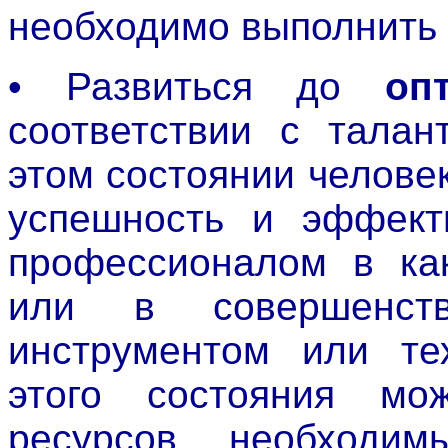
необходимо выполнить
• Развиться до
оп
соответствии с талан
этом состоянии челове
успешность и эффекти
профессионалом в как
или в совершенств
инструментом или те
этого состояния мо
ресурсов, необходи