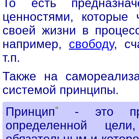
То есть предназнач
ценностями, которые 
своей жизни в процес
например,
свободу
, с
т.п.
Также на самореализ
системой принципы.
Принцип
- это пра
определенной цели
обязательным и котор