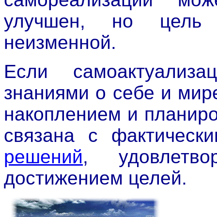
улучшен, но цель 
неизменной.
Если самоактуализ
знаниями о себе и мир
накоплением и планир
связана с фактическ
решений
, удовлетво
достижением целей.