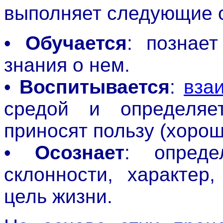
выполняет следующие 
•
Обучается
: познае
знания о нем.
•
Воспитывается
:
вза
средой и определяет
приносят пользу (хорошо
•
Осознает
: опред
склонности, характер
цель жизни.