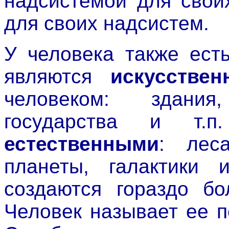
надсистемой для свои
для своих надсистем.
У человека также ест
являются
искусстве
человеком: здания
государства и т.
естественными
: леса
планеты, галактики 
создаются гораздо бо
Человек называет ее п