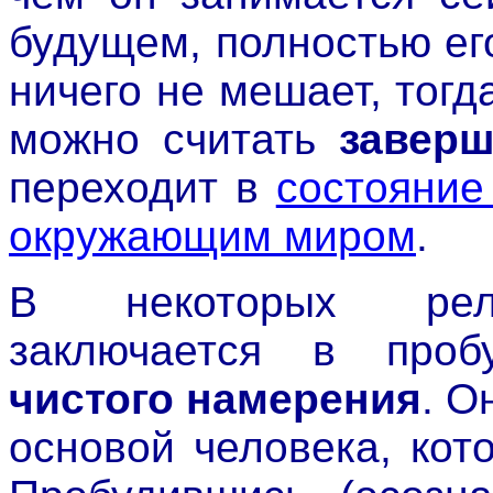
будущем, полностью ег
ничего не мешает, тог
можно считать
завер
переходит в
состояние
окружающим миром
.
В некоторых рели
заключается в про
чистого намерения
. О
основой человека, кот