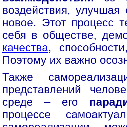
воздействия, улучшая 
новое. Этот процесс 
себя в обществе, дем
качества
, способности
Поэтому их важно осозн
Также самореализа
представлений челов
среде – его
парад
процессе самоактуа
самореализации мож