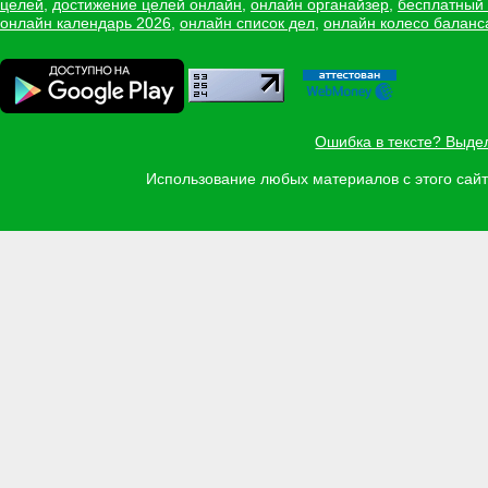
целей
,
достижение целей онлайн
,
онлайн органайзер
,
бесплатный
онлайн календарь 2026
,
онлайн список дел
,
онлайн колесо баланс
Ошибка в тексте? Выде
Использование любых материалов с этого са
Задать вопрос