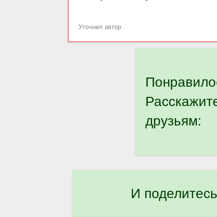
Уточнил автор
Понравило
Расскажит
друзьям:
И поделитесь