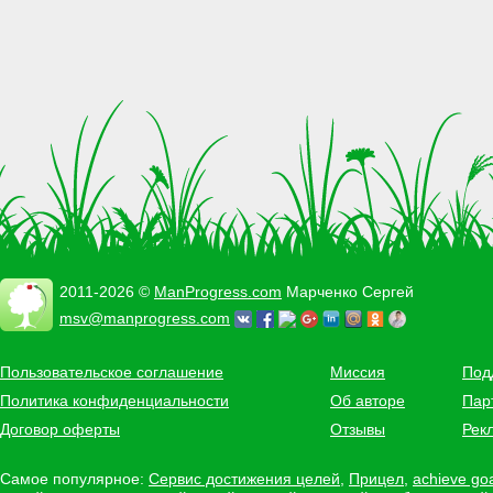
2011-2026 ©
ManProgress.com
Марченко Сергей
msv@manprogress.com
Пользовательское соглашение
Миссия
Под
Политика конфиденциальности
Об авторе
Пар
Договор оферты
Отзывы
Рек
Самое популярное:
Сервис достижения целей
,
Прицел
,
achieve go