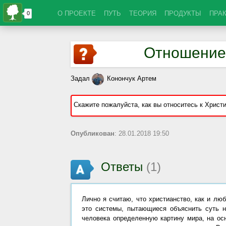
О ПРОЕКТЕ
ПУТЬ
ТЕОРИЯ
ПРОДУКТЫ
ПРА
Отношение 
Задал
Конончук Артем
Скажите пожалуйста, как вы относитесь к Христ
Опубликован
: 28.01.2018 19:50
Ответы
(1)
Лично я считаю, что христианство, как и люб
это системы, пытающиеся объяснить суть н
человека определенную картину мира, на ос