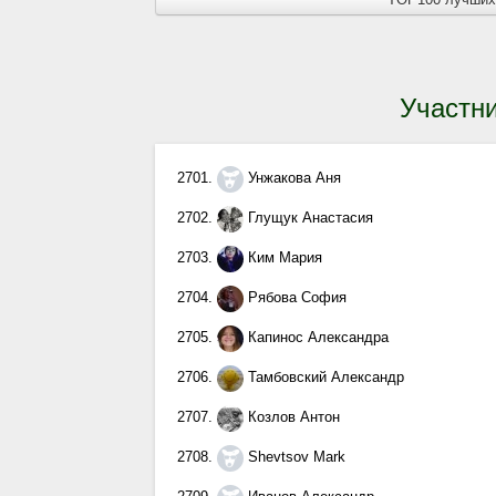
Участни
2701.
Унжакова Аня
2702.
Глущук Анастасия
2703.
Ким Мария
2704.
Рябова София
2705.
Капинос Александра
2706.
Тамбовский Александр
2707.
Козлов Антон
2708.
Shevtsov Mark