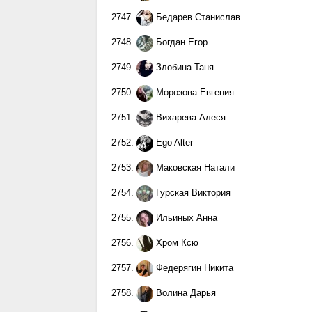
2747.
Бедарев Станислав
2748.
Богдан Егор
2749.
Злобина Таня
2750.
Морозова Евгения
2751.
Вихарева Алеся
2752.
Ego Alter
2753.
Маковская Натали
2754.
Гурская Виктория
2755.
Ильиных Анна
2756.
Хром Ксю
2757.
Федерягин Никита
2758.
Волина Дарья