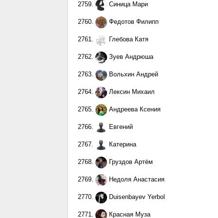
2759.
Синица Мари
2760.
Федотов Филипп
2761.
Глебова Катя
2762.
Зуев Андрюша
2763.
Вольхин Андрей
2764.
Лексин Михаил
2765.
Андреева Ксения
2766.
Евгений
2767.
Катерина
2768.
Груздов Артём
2769.
Недоля Анастасия
2770.
Duisenbayev Yerbol
2771.
Красная Муза