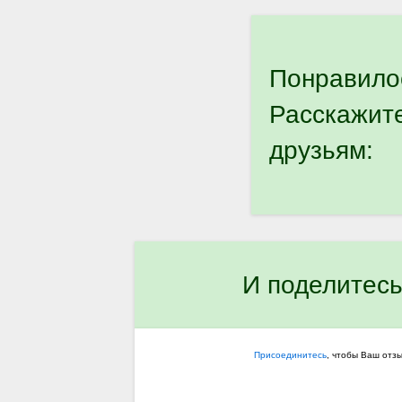
Понравило
Расскажит
друзьям:
И поделитесь
Присоединитесь
, чтобы Ваш отз