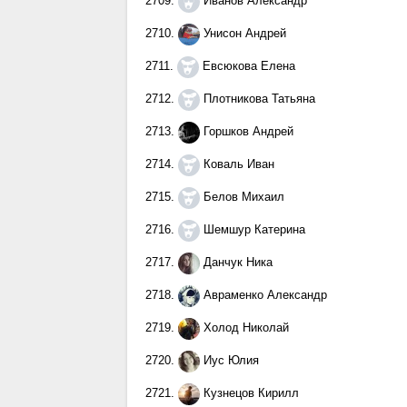
2709.
Иванов Александр
2710.
Унисон Андрей
2711.
Евсюкова Елена
2712.
Плотникова Татьяна
2713.
Горшков Андрей
2714.
Коваль Иван
2715.
Белов Михаил
2716.
Шемшур Катерина
2717.
Данчук Ника
2718.
Авраменко Александр
2719.
Холод Николай
2720.
Иус Юлия
2721.
Кузнецов Кирилл