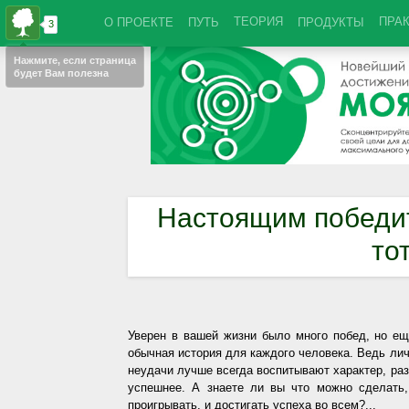
ТЕОРИЯ
ПРА
О ПРОЕКТЕ
ПУТЬ
ПРОДУКТЫ
Настоящим победит
тот
Уверен в вашей жизни было много побед, но ещ
обычная история для каждого человека. Ведь ли
неудачи лучше всегда воспитывают характер, ра
успешнее. А знаете ли вы что можно сделать
проигрывать, и достигать успеха во всем?...