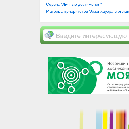
Сервис "Личные достижения"
Матрица приоритетов Эйзенхауэра в онлай
Вас важно или срочно… / Компоненты успеш
Личное развитие и самореализация