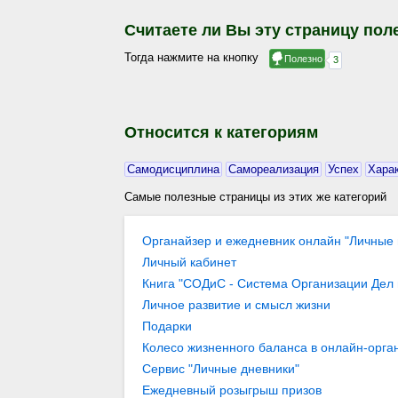
Считаете ли Вы эту страницу пол
Тогда нажмите на кнопку
Относится к категориям
Самодисциплина
Самореализация
Успех
Хара
Самые полезные страницы из этих же категорий
Органайзер и ежедневник онлайн "Личные 
Личный кабинет
Книга "СОДиС - Система Организации Дел
Личное развитие и смысл жизни
Подарки
Колесо жизненного баланса в онлайн-орган
гармонии в жизни… / Организация целей и
Сервис "Личные дневники"
"Личные цели" / Блоги / Личное развитие 
Ежедневный розыгрыш призов