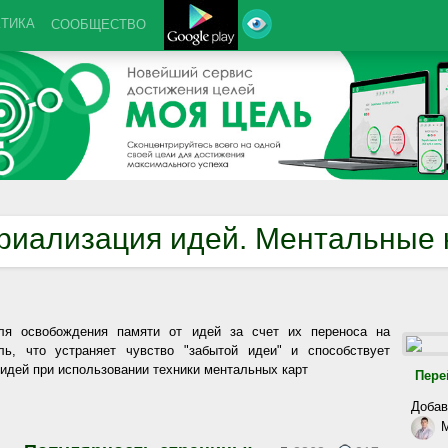
КТИКА
СООБЩЕСТВО
риализация идей. Ментальные 
ля освобождения памяти от идей за счет их переноса на
ль, что устраняет чувство "забытой идеи" и способствует
 идей при использовании техники ментальных карт
Пере
Добав
М