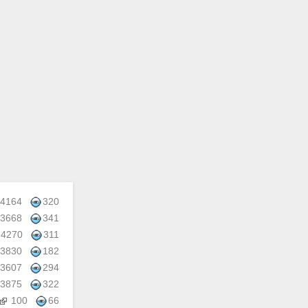
4164
320
3668
341
4270
311
3830
182
3607
294
3875
322
100
66