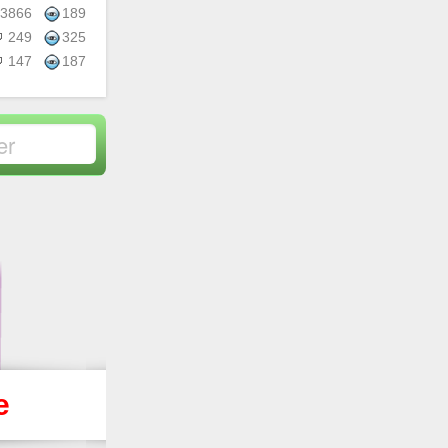
3866
189
249
325
147
187
е