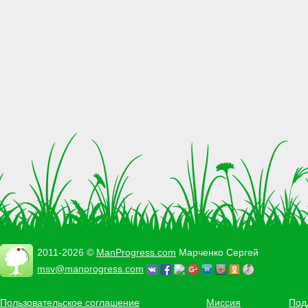
2011-2026 ©
ManProgress.com
Марченко Сергей
msv@manprogress.com
Пользовательское соглашение
Миссия
Под