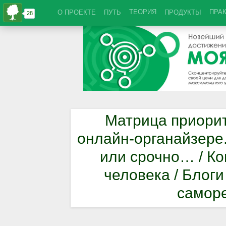
ТЕОРИЯ
ПРА
О ПРОЕКТЕ
ПУТЬ
ПРОДУКТЫ
Матрица приорит
онлайн-органайзере.
или срочно… / К
человека / Блоги
самор