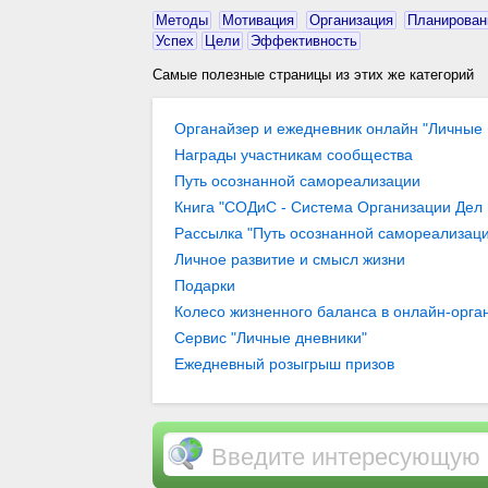
Методы
Мотивация
Организация
Планирован
Успех
Цели
Эффективность
Самые полезные страницы из этих же категорий
Органайзер и ежедневник онлайн "Личные 
Награды участникам сообщества
Путь осознанной самореализации
Книга "СОДиС - Система Организации Дел
Рассылка "Путь осознанной самореализаци
Личное развитие и смысл жизни
Подарки
Колесо жизненного баланса в онлайн-орган
гармонии в жизни… / Организация целей и
Сервис "Личные дневники"
"Личные цели" / Блоги / Личное развитие 
Ежедневный розыгрыш призов