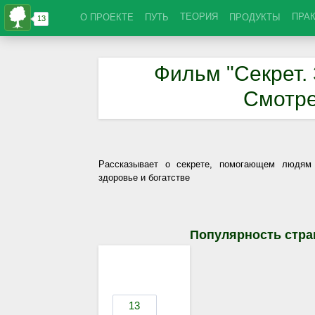
ТЕОРИЯ
ПРА
О ПРОЕКТЕ
ПУТЬ
ПРОДУКТЫ
Фильм "Секрет. 
Смотре
Рассказывает о секрете, помогающем людям п
здоровье и богатстве
Популярность стра