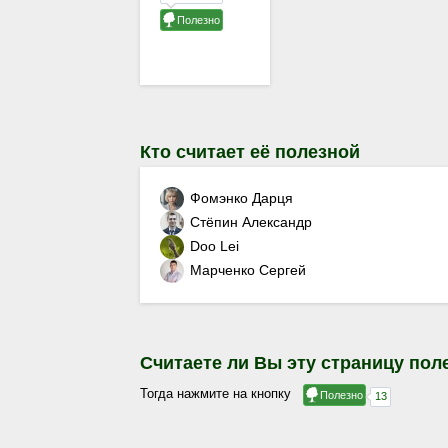
Кто считает её полезной
Фомэнко Дарця
Стёпин Александр
Doo Lei
Марченко Сергей
Считаете ли Вы эту страницу пол
Тогда нажмите на кнопку