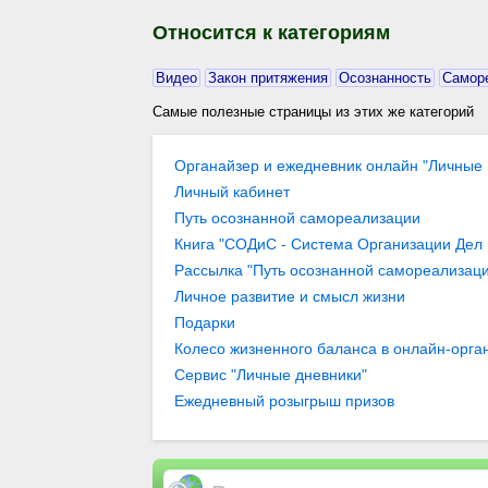
Относится к категориям
Видео
Закон притяжения
Осознанность
Самор
Самые полезные страницы из этих же категорий
Органайзер и ежедневник онлайн "Личные 
Личный кабинет
Путь осознанной самореализации
Книга "СОДиС - Система Организации Дел
Рассылка "Путь осознанной самореализаци
Личное развитие и смысл жизни
Подарки
Колесо жизненного баланса в онлайн-орган
гармонии в жизни… / Организация целей и
Сервис "Личные дневники"
"Личные цели" / Блоги / Личное развитие 
Ежедневный розыгрыш призов