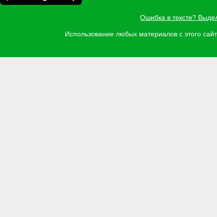
Ошибка в тексте? Выде
Использование любых материалов с этого са
Задать вопрос