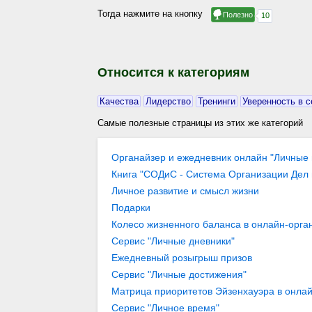
Тогда нажмите на кнопку
Относится к категориям
Качества
Лидерство
Тренинги
Уверенность в с
Самые полезные страницы из этих же категорий
Органайзер и ежедневник онлайн "Личные 
Книга "СОДиС - Система Организации Дел
Личное развитие и смысл жизни
Подарки
Колесо жизненного баланса в онлайн-орган
гармонии в жизни… / Организация целей и
Сервис "Личные дневники"
"Личные цели" / Блоги / Личное развитие 
Ежедневный розыгрыш призов
Сервис "Личные достижения"
Матрица приоритетов Эйзенхауэра в онлай
Вас важно или срочно… / Компоненты успеш
Сервис "Личное время"