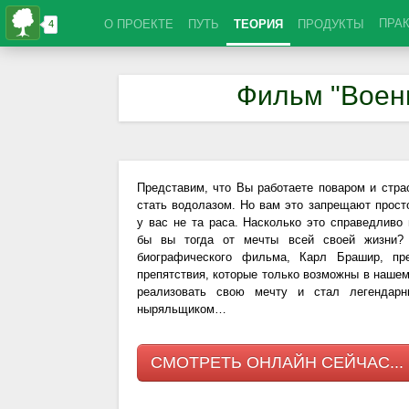
ПРА
О ПРОЕКТЕ
ПУТЬ
ТЕОРИЯ
ПРОДУКТЫ
Фильм "Воен
Представим, что Вы работаете поваром и стра
стать водолазом. Но вам это запрещают просто
у вас не та раса. Насколько это справедливо 
бы вы тогда от мечты всей своей жизни? 
биографического фильма, Карл Брашир, пр
препятствия, которые только возможны в нашем
реализовать свою мечту и стал легендар
ныряльщиком…
СМОТРЕТЬ ОНЛАЙН СЕЙЧАС...