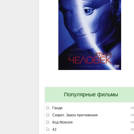
Популярные фильмы
Ганди
4
Секрет. Закон притяжения
4
Код Моисея
4
42
4