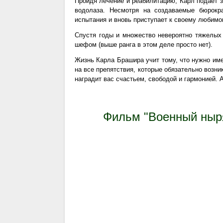
Пройдя лечение и реабилитацию, Карл подает 
водолаза. Несмотря на создаваемые бюрокр
испытания и вновь приступает к своему любимо
Спустя годы и множество невероятно тяжелых 
шефом (выше ранга в этом деле просто нет).
Жизнь Карла Брашира учит тому, что нужно име
на все препятствия, которые обязательно возни
наградит вас счастьем, свободой и гармонией. 
Фильм "Военный ныр