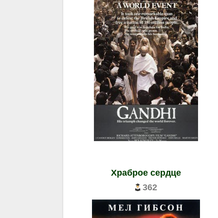
Храброе сердце
362