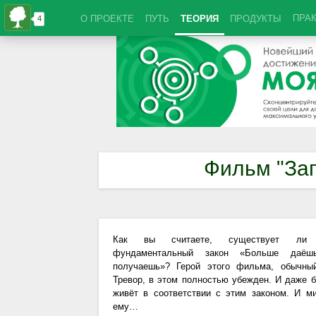
ПРА
О ПРОЕКТЕ
ПУТЬ
ТЕОРИЯ
ПРОДУКТЫ
Фильм "Зап
Как вы считаете, существует л
фундаментальный закон «Больше даёш
получаешь»? Герой этого фильма, обычны
Тревор, в этом полностью убежден. И даже 
живёт в соответствии с этим законом. И ми
ему…