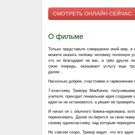
СМОТРЕТЬ ОНЛАЙН СЕЙЧАС..
О фильме
Только представьте совершенно иной мир, в
можете оказать любому человеку полезную ус
это он благодарит не вас, а трёх других л
свою очередь, оказывают услугу еще тр
далее…
Насколько добрее, счастливее и гармоничнее 
7-класснику Тревору МакКинни, получивше
учителя, приходит гениальная идея создания и
идеи он не остановился, а решил её проверить
И начал он с обычного бомжа-наркомана, кот
переночевать. Далее он берется за свою маму
своему однокласснику, над которым периодич
Но совсем скоро, Тревор видит, что его идея 