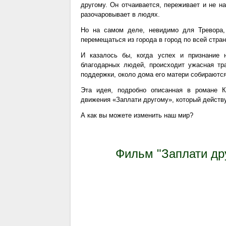
другому. Он отчаивается, переживает и не н
разочаровывает в людях.
Но на самом деле, невидимо для Тревора,
перемещаться из города в город по всей стран
И казалось бы, когда успех и признание 
благодарных людей, происходит ужасная тра
поддержки, около дома его матери собираютс
Эта идея, подробно описанная в романе К
движения «Заплати другому», который действу
А как вы можете изменить наш мир?
Фильм "Заплати др