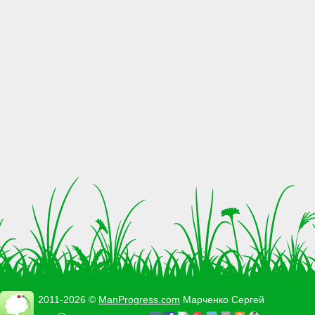
2011-2026 ©
ManProgress.com
Марченко Сергей