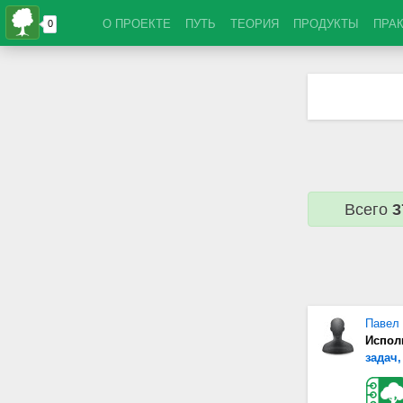
О ПРОЕКТЕ
ПУТЬ
ТЕОРИЯ
ПРОДУКТЫ
ПРА
Всего
3
Павел
Испол
задач,