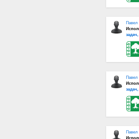
Павел
Испол
задач,
Павел
Испол
задач,
Павел
Испол