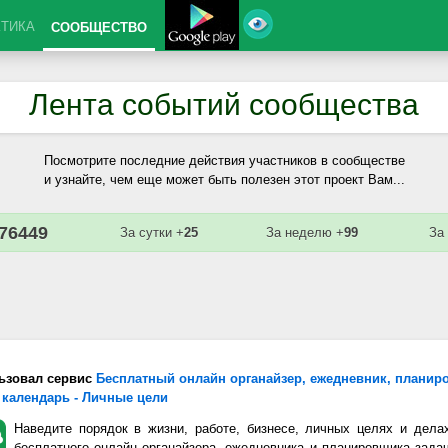
КТИКА
СООБЩЕСТВО
Лента событий сообщества
Посмотрите последние действия участников в сообществе
и узнайте, чем еще может быть полезен этот проект Вам...
76449
За сутки +
25
За неделю +
99
За
ьзовал сервис
Бесплатный онлайн органайзер, ежедневник, планир
 календарь - Личные цели
Наведите порядок в жизни, работе, бизнесе, личных целях и дела
бесплатного онлайн органайзера, ежедневника и планировщика зада