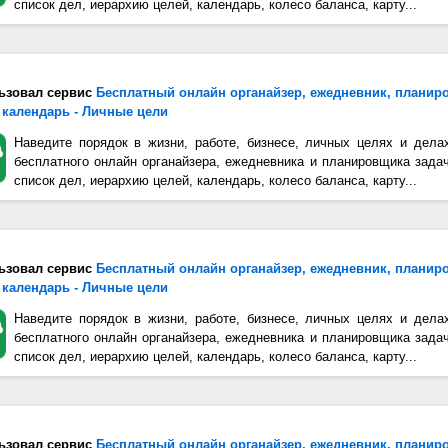
список дел, иерархию целей, календарь, колесо баланса, карту...
ьзовал сервис
Бесплатный онлайн органайзер, ежедневник, планир
 календарь - Личные цели
Наведите порядок в жизни, работе, бизнесе, личных целях и дела
бесплатного онлайн органайзера, ежедневника и планировщика зада
список дел, иерархию целей, календарь, колесо баланса, карту...
ьзовал сервис
Бесплатный онлайн органайзер, ежедневник, планир
 календарь - Личные цели
Наведите порядок в жизни, работе, бизнесе, личных целях и дела
бесплатного онлайн органайзера, ежедневника и планировщика зада
список дел, иерархию целей, календарь, колесо баланса, карту...
ьзовал сервис
Бесплатный онлайн органайзер, ежедневник, планир