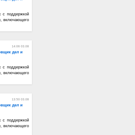
х с поддержкой
ч, включающего
14:06 03.08
овщик дел и
х с поддержкой
ч, включающего
13:50 03.08
овщик дел и
х с поддержкой
ч, включающего