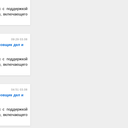
х с поддержкой
ч, включающего
09:29 03.08
ровщик дел и
х с поддержкой
ч, включающего
04:51 03.08
ровщик дел и
х с поддержкой
ч, включающего