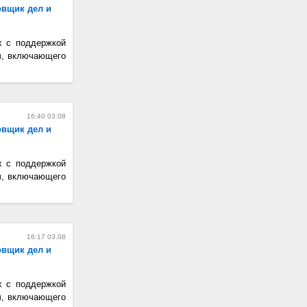
овщик дел и
х с поддержкой
ч, включающего
16:40 03.08
овщик дел и
х с поддержкой
ч, включающего
16:17 03.08
овщик дел и
х с поддержкой
ч, включающего