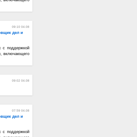
09:10 04.08
овщик дел и
х с поддержкой
ч, включающего
09:02 04.08
07:59 04.08
овщик дел и
х с поддержкой