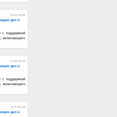
12:41 03.08
овщик дел и
х с поддержкой
ч, включающего
11:46 03.08
овщик дел и
х с поддержкой
ч, включающего
11:01 03.08
овщик дел и