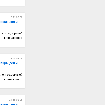
16:11 03.08
овщик дел и
х с поддержкой
ч, включающего
15:50 03.08
овщик дел и
х с поддержкой
ч, включающего
14:58 03.08
овщик дел и