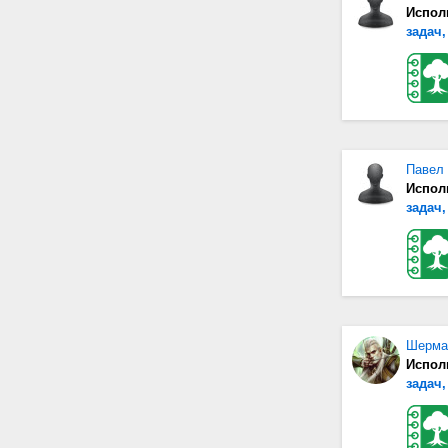
Испол
задач,
Павел
Испол
задач,
Шерма
Испол
задач,