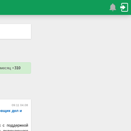
 месяц +
310
09:11 04.08
овщик дел и
х с поддержкой
ч, включающего