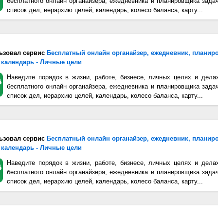
бесплатного онлайн органайзера, ежедневника и планировщика зада
список дел, иерархию целей, календарь, колесо баланса, карту...
ьзовал сервис
Бесплатный онлайн органайзер, ежедневник, планир
 календарь - Личные цели
Наведите порядок в жизни, работе, бизнесе, личных целях и дела
бесплатного онлайн органайзера, ежедневника и планировщика зада
список дел, иерархию целей, календарь, колесо баланса, карту...
ьзовал сервис
Бесплатный онлайн органайзер, ежедневник, планир
 календарь - Личные цели
Наведите порядок в жизни, работе, бизнесе, личных целях и дела
бесплатного онлайн органайзера, ежедневника и планировщика зада
список дел, иерархию целей, календарь, колесо баланса, карту...