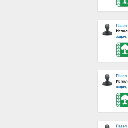
Павел
Испол
задач,
Павел
Испол
задач,
Павел