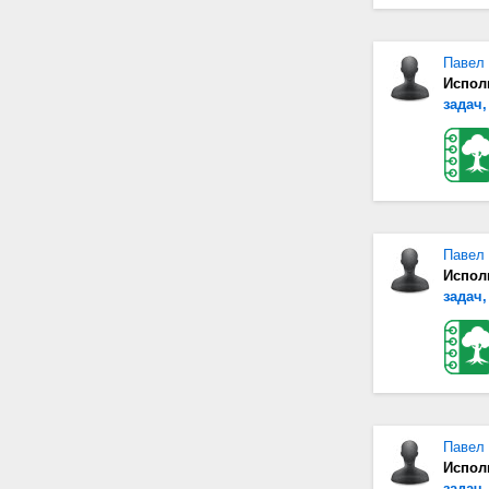
Павел
Испол
задач,
Павел
Испол
задач,
Павел
Испол
задач,