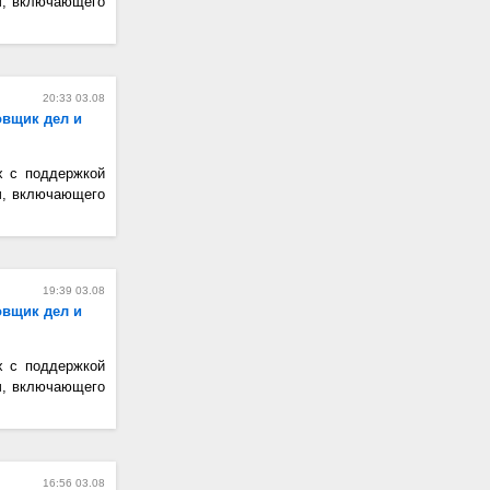
ч, включающего
20:33 03.08
овщик дел и
х с поддержкой
ч, включающего
19:39 03.08
овщик дел и
х с поддержкой
ч, включающего
16:56 03.08