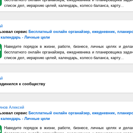
список дел, иерархию целей, календарь, колесо баланса, карту...
ай
ьзовал сервис
Бесплатный онлайн органайзер, ежедневник, планир
 календарь - Личные цели
Наведите порядок в жизни, работе, бизнесе, личных целях и дела
бесплатного онлайн органайзера, ежедневника и планировщика зада
список дел, иерархию целей, календарь, колесо баланса, карту...
ай
единился к сообществу
янов Алексей
ьзовал сервис
Бесплатный онлайн органайзер, ежедневник, планир
 календарь - Личные цели
Наведите порядок в жизни, работе, бизнесе, личных целях и дела