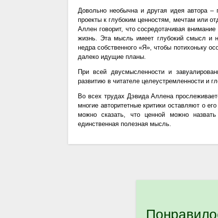
Довольно необычна и другая идея автора – 
проекты к глубоким ценностям, мечтам или о
Аллен говорит, что сосредотачивая внимание
жизнь. Эта мысль имеет глубокий смысл и н
недра собственного «Я», чтобы потихоньку ос
далеко идущие планы.
При всей двусмысленности и завуалирован
развитию в читателе целеустремленности и г
Во всех трудах Дэвида Аллена прослеживаетс
многие авторитетные критики оставляют о его
можно сказать, что ценной можно назвать
единственная полезная мысль.
Понравило