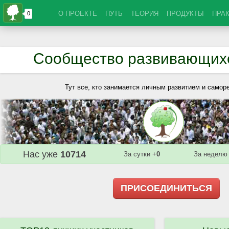
О ПРОЕКТЕ
ПУТЬ
ТЕОРИЯ
ПРОДУКТЫ
ПРА
Сообщество развивающих
Тут все, кто занимается личным развитием и самор
Нас уже
10714
За сутки +
0
За неделю
ПРИСОЕДИНИТЬСЯ