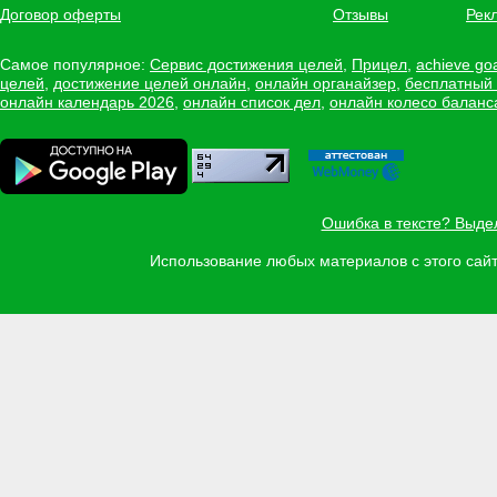
Договор оферты
Отзывы
Рек
Самое популярное:
Сервис достижения целей
,
Прицел
,
achieve go
целей
,
достижение целей онлайн
,
онлайн органайзер
,
бесплатный
онлайн календарь 2026
,
онлайн список дел
,
онлайн колесо баланс
Ошибка в тексте? Выде
Использование любых материалов с этого са