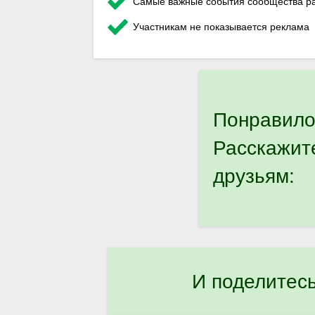
Самые важные события сообщества ра
Участникам не показывается реклама
Понравило
Расскажит
друзьям:
И поделитес