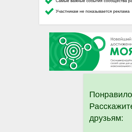
Самые важные события сообщества ра
Участникам не показывается реклама
Понравило
Расскажит
друзьям: