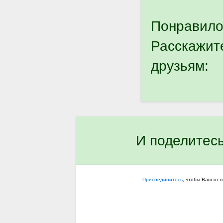
Понравило
Расскажит
друзьям:
И поделитес
Присоединитесь
, чтобы Ваш от