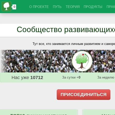
О ПРОЕКТЕ
ПУТЬ
ТЕОРИЯ
ПРОДУКТЫ
ПРА
Сообщество развивающих
Тут все, кто занимается личным развитием и самор
Нас уже
10712
За сутки +
0
За неделю
ПРИСОЕДИНИТЬСЯ