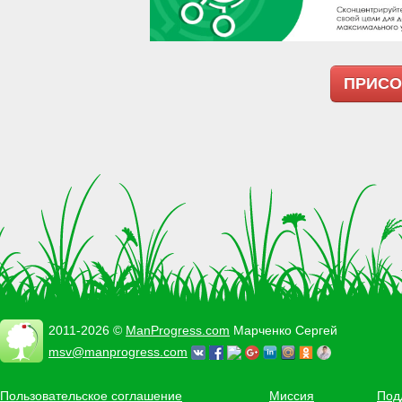
ПРИСО
2011-2026 ©
ManProgress.com
Марченко Сергей
msv@manprogress.com
Пользовательское соглашение
Миссия
Под