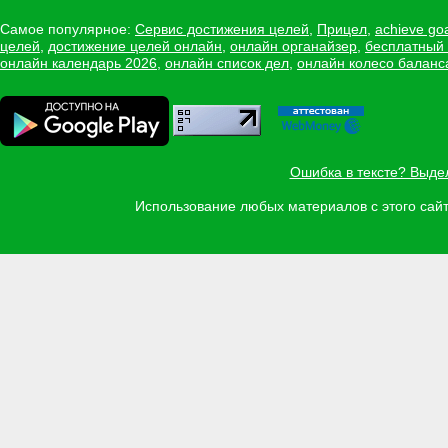
Самое популярное:
Сервис достижения целей
,
Прицел
,
achieve go
целей
,
достижение целей онлайн
,
онлайн органайзер
,
бесплатный
онлайн календарь 2026
,
онлайн список дел
,
онлайн колесо баланс
Ошибка в тексте? Выде
Использование любых материалов с этого са