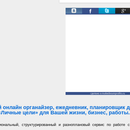
Твиты от @ManProgress
 онлайн органайзер, ежедневник, планировщик де
«Личные цели» для Вашей жизни, бизнес, работы..
иональный, структурированный и разноплановый сервис по работе с