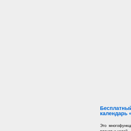
Бесплатный
календарь 
Это многофункц