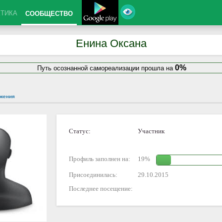
КТИКА
СООБЩЕСТВО
Енина Оксана
0%
Путь осознанной самореализации прошла на
жения
Статус:
Участник
Профиль заполнен на:
19%
Присоединилась:
29.10.2015
Последнее посещение: