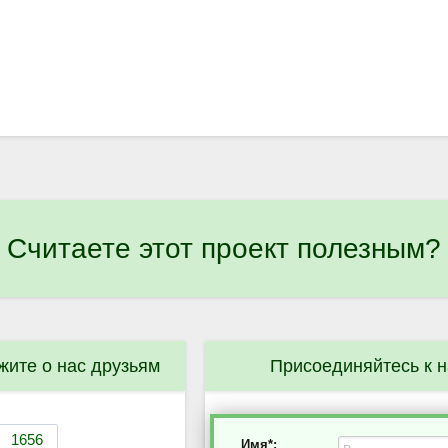
Считаете этот проект полезным?
жите о нас друзьям
Присоединяйтесь к 
Имя*: