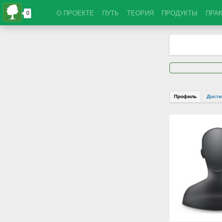
О ПРОЕКТЕ
ПУТЬ
ТЕОРИЯ
ПРОДУКТЫ
ПРА
Профиль
Дости