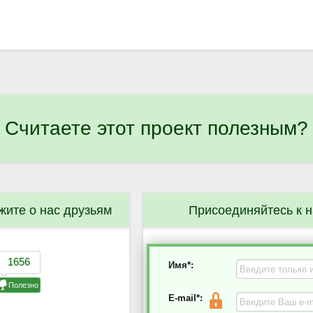
Считаете этот проект полезным?
жите о нас друзьям
Присоединяйтесь к 
Имя*:
E-mail*: