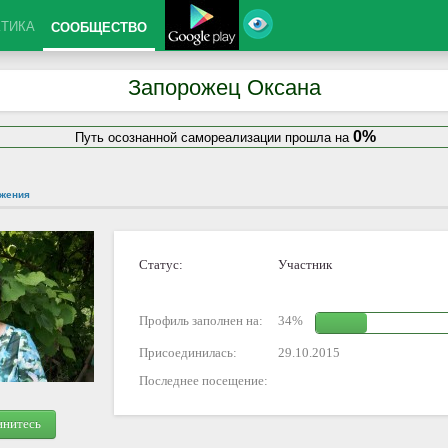
КТИКА
СООБЩЕСТВО
Запорожец Оксана
0%
Путь осознанной самореализации прошла на
жения
Статус:
Участник
Профиль заполнен на:
34%
Присоединилась:
29.10.2015
Последнее посещение:
инитесь