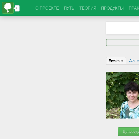
О ПРОЕКТЕ
ПУТЬ
ТЕОРИЯ
ПРОДУКТЫ
ПРА
Профиль
Дости
Присоед