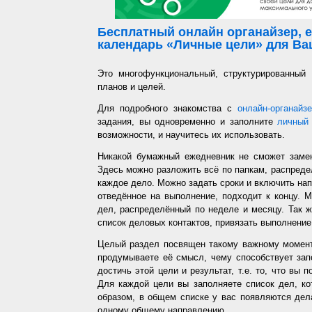
Бесплатный онлайн органайзер, е
календарь «Личные цели» для Ваш
Это многофункциональный, структурированный
планов и целей.
Для подробного знакомства с
онлайн-органайз
задания, вы одновременно и заполните
личный 
возможности, и научитесь их использовать.
Никакой бумажный ежедневник не сможет заме
Здесь можно разложить всё по папкам, распредел
каждое дело. Можно задать сроки и включить напо
отведённое на выполнение, подходит к концу. 
дел, распределённый по неделе и месяцу. Так ж
список деловых контактов, привязать выполнение 
Целый раздел посвящен такому важному момент
продумываете её смысл, чему способствует запо
достичь этой цели и результат, т.е. то, что вы
Для каждой цели вы заполняете список дел, ко
образом, в общем списке у вас появляются дел
одному общему направлению.