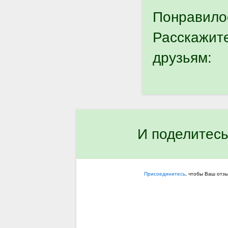
Понравило
Расскажит
друзьям:
И поделитесь
Присоединитесь
, чтобы Ваш отз