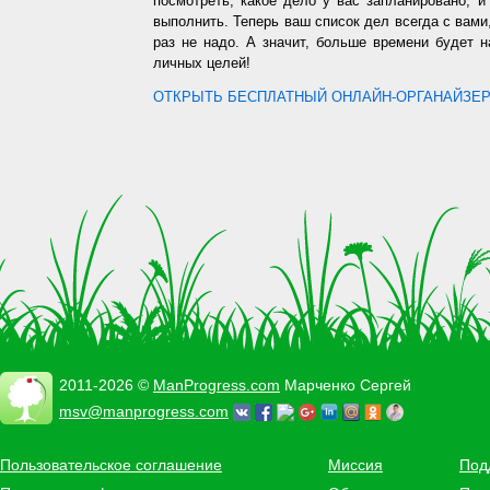
посмотреть, какое дело у вас запланировано, 
выполнить. Теперь ваш список дел всегда с вами,
раз не надо. А значит, больше времени будет 
личных целей!
ОТКРЫТЬ БЕСПЛАТНЫЙ ОНЛАЙН-ОРГАНАЙЗЕР.
2011-2026 ©
ManProgress.com
Марченко Сергей
msv@manprogress.com
Пользовательское соглашение
Миссия
Под