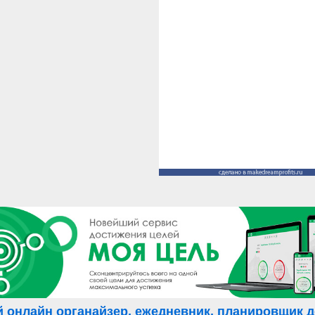
 онлайн органайзер, ежедневник, планировщик де