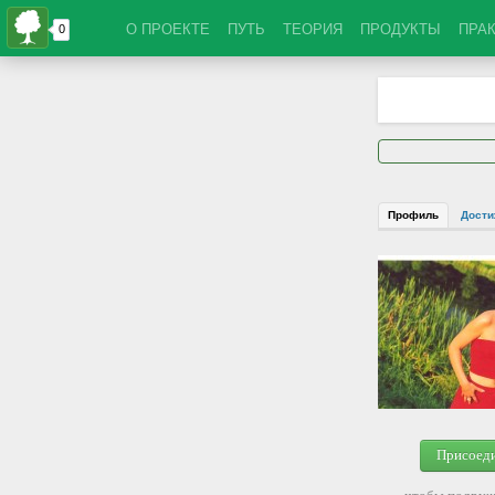
О ПРОЕКТЕ
ПУТЬ
ТЕОРИЯ
ПРОДУКТЫ
ПРА
Профиль
Дости
Присоед