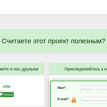
Считаете этот проект полезным?
жите о нас друзьям
Присоединяйтесь к 
Имя*:
E-mail*: