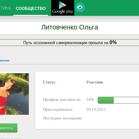
КТИКА
СООБЩЕСТВО
Литовченко Ольга
0%
Путь осознанной самореализации прошла на
жения
Статус:
Участник
Профиль заполнен на:
34%
Присоединилась:
29.10.2015
Последнее посещение:
инитесь