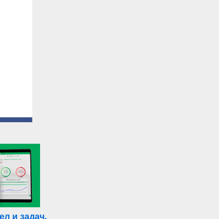
л и задач,