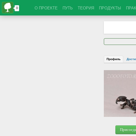
О ПРОЕКТЕ
ПУТЬ
ТЕОРИЯ
ПРОДУКТЫ
ПРА
Профиль
Дости
Присоед