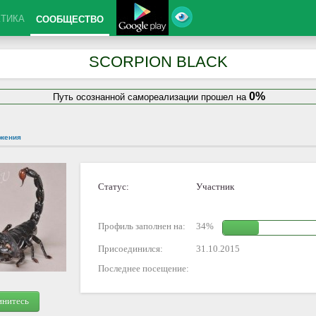
КТИКА
СООБЩЕСТВО
SCORPION BLACK
0%
Путь осознанной самореализации прошел на
жения
Статус:
Участник
Профиль заполнен на:
34%
Присоединился:
31.10.2015
Последнее посещение:
инитесь