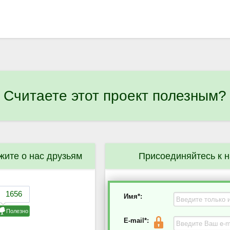
Считаете этот проект полезным?
жите о нас друзьям
Присоединяйтесь к 
Имя*:
E-mail*: