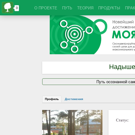
О ПРОЕКТЕ
ПУТЬ
ТЕОРИЯ
ПРОДУКТЫ
ПРА
Надыше
Путь осознанной са
Профиль
Достижения
Статус: