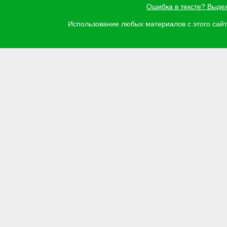
Ошибка в тексте? Выде
Использование любых материалов с этого са
Задать вопрос