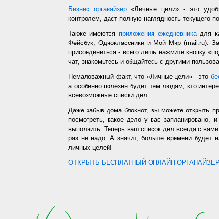
Бизнес органайзер
«Личные цели» - это удобн
контролем, даст полную наглядность текущего п
Также имеются
приложения ежедневника
для ка
Фейсбук, Одноклассники и Мой Мир (mail.ru). З
присоединиться - всего лишь нажмите кнопку «п
чат, знакомьтесь и общайтесь с другими пользо
Немаловажный факт, что «Личные цели» - это
бе
а особенно полезен будет тем людям, кто интере
всевозможные списки дел.
Даже забыв дома блокнот, вы можете открыть п
посмотреть, какое дело у вас запланировано, 
выполнить. Теперь ваш список дел всегда с вами,
раз не надо. А значит, больше времени будет 
личных целей!
ОТКРЫТЬ БЕСПЛАТНЫЙ ОНЛАЙН-ОРГАНАЙЗЕР.