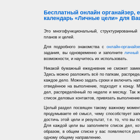
Бесплатный онлайн органайзер, е
календарь «Личные цели» для Ваш
Это многофункциональный, структурированный
планов и целей.
Для подробного знакомства с
онлайн-органайз
задания, вы одновременно и заполните
личный 
возможности, и научитесь их использовать.
Никакой бумажный ежедневник не сможет заме
Здесь можно разложить всё по папкам, распредел
каждое дело. Можно задать сроки и включить напо
отведённое на выполнение, подходит к концу. 
дел, распределённый по неделе и месяцу. Так ж
список деловых контактов, привязать выполнение 
Целый раздел посвящен такому важному момент
продумываете её смысл, чему способствует запо
достичь этой цели и результат, т.е. то, что вы
Для каждой цели вы заполняете список дел, ко
образом, в общем списке у вас появляются дел
одному общему направлению.