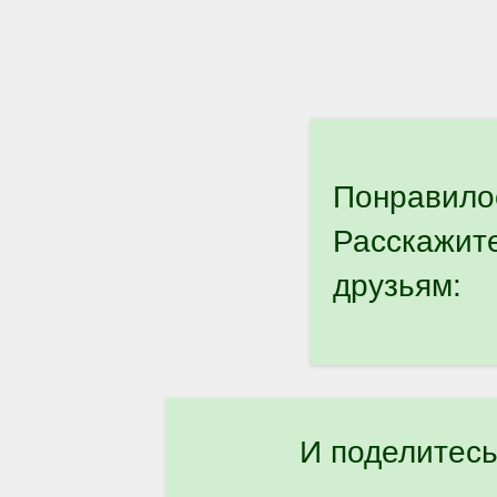
Понравило
Расскажит
друзьям:
И поделитесь