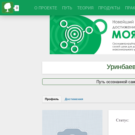
О ПРОЕКТЕ
ПУТЬ
ТЕОРИЯ
ПРОДУКТЫ
ПРА
Уринбаев
Путь осознанной са
Профиль
Достижения
Статус: