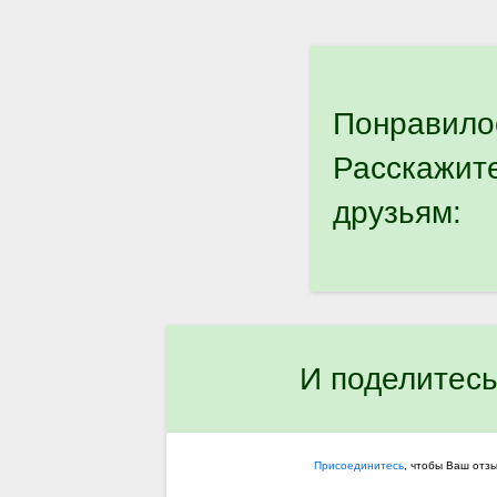
Понравило
Расскажит
друзьям:
И поделитесь
Присоединитесь
, чтобы Ваш отз