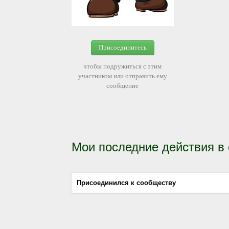
Присоединитесь
чтобы подружиться с этим
участником или отправить ему
сообщение
Мои последние действия в
Присоединился к сообществу