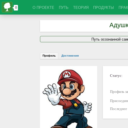
О ПРОЕКТЕ
ПУТЬ
ТЕОРИЯ
ПРОДУКТЫ
ПРА
Адушк
Путь осознанной са
Профиль
Достижения
Статус:
Профиль за
Присоедин
Последнее