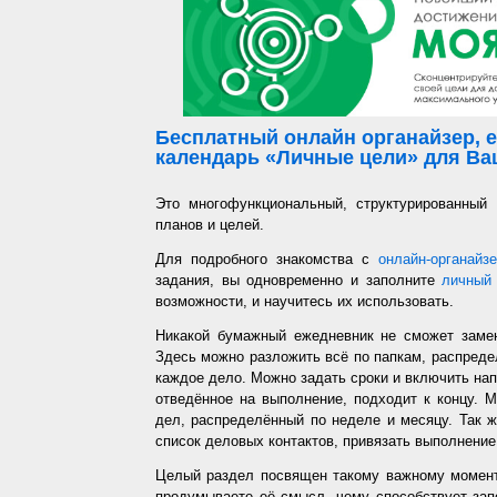
Бесплатный онлайн органайзер, е
календарь «Личные цели» для Ваш
Это многофункциональный, структурированный
планов и целей.
Для подробного знакомства с
онлайн-органайз
задания, вы одновременно и заполните
личный 
возможности, и научитесь их использовать.
Никакой бумажный ежедневник не сможет заме
Здесь можно разложить всё по папкам, распредел
каждое дело. Можно задать сроки и включить напо
отведённое на выполнение, подходит к концу. 
дел, распределённый по неделе и месяцу. Так ж
список деловых контактов, привязать выполнение 
Целый раздел посвящен такому важному момент
продумываете её смысл, чему способствует запо