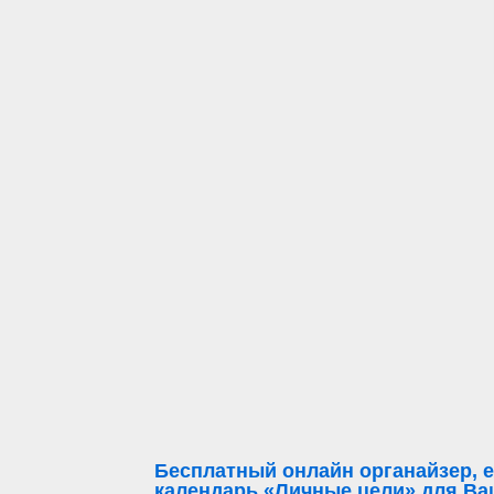
Бесплатный онлайн органайзер, е
календарь «Личные цели» для Ваш