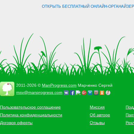
ОТКРЫТЬ БЕСПЛАТНЫЙ ОНЛАЙН-ОРГАНАЙЗЕР.
2011-2026 ©
ManProgress.com
Марченко Сергей
msv@manprogress.com
Пользовательское соглашение
Миссия
Под
Политика конфиденциальности
Об авторе
Пар
Договор оферты
Отзывы
Рек