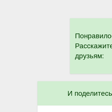
Понравило
Расскажит
друзьям:
И поделитесь