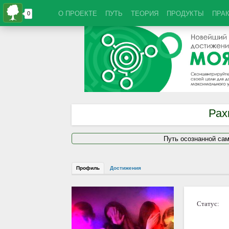
О ПРОЕКТЕ
ПУТЬ
ТЕОРИЯ
ПРОДУКТЫ
ПРА
Рах
Путь осознанной са
Профиль
Достижения
Статус: