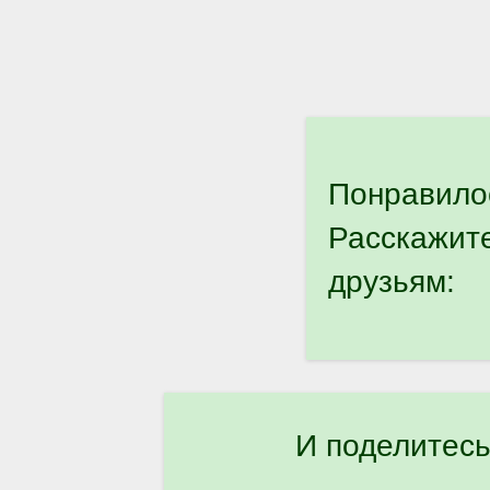
Понравило
Расскажит
друзьям:
И поделитесь