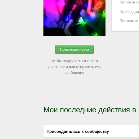
Профиль за
Присоедин
Последнее
Присоединитесь
чтобы подружиться с этим
участником или отправить ему
сообщение
Мои последние действия в
Присоединилась к сообществу