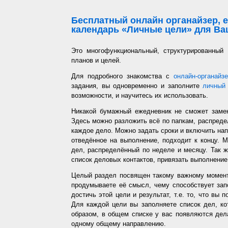
Бесплатный онлайн органайзер, е
календарь «Личные цели» для Ваш
Это многофункциональный, структурированный
планов и целей.
Для подробного знакомства с
онлайн-органайз
задания, вы одновременно и заполните
личный 
возможности, и научитесь их использовать.
Никакой бумажный ежедневник не сможет заме
Здесь можно разложить всё по папкам, распредел
каждое дело. Можно задать сроки и включить напо
отведённое на выполнение, подходит к концу. 
дел, распределённый по неделе и месяцу. Так ж
список деловых контактов, привязать выполнение 
Целый раздел посвящен такому важному момент
продумываете её смысл, чему способствует запо
достичь этой цели и результат, т.е. то, что вы
Для каждой цели вы заполняете список дел, ко
образом, в общем списке у вас появляются дел
одному общему направлению.