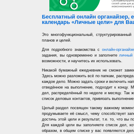
Бесплатный онлайн органайзер, е
календарь «Личные цели» для Ваш
Это многофункциональный, структурированный
планов и целей.
Для подробного знакомства с
онлайн-органайз
задания, вы одновременно и заполните
личный 
возможности, и научитесь их использовать.
Никакой бумажный ежедневник не сможет заме
Здесь можно разложить всё по папкам, распредел
каждое дело. Можно задать сроки и включить напо
отведённое на выполнение, подходит к концу. 
дел, распределённый по неделе и месяцу. Так ж
список деловых контактов, привязать выполнение 
Целый раздел посвящен такому важному момент
продумываете её смысл, чему способствует запо
достичь этой цели и результат, т.е. то, что вы
Для каждой цели вы заполняете список дел, ко
образом, в общем списке у вас появляются дел