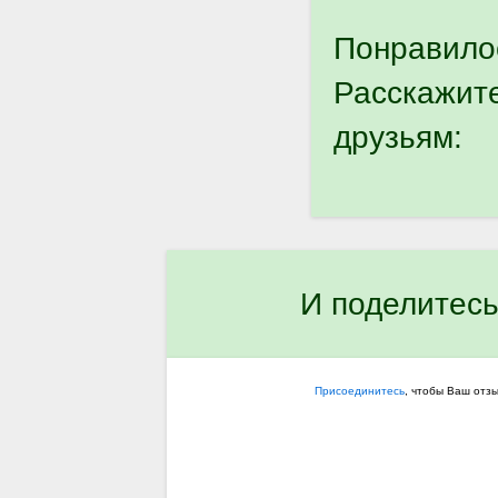
Понравило
Расскажит
друзьям:
И поделитесь
Присоединитесь
, чтобы Ваш отз