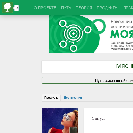
О ПРОЕКТЕ
ПУТЬ
ТЕОРИЯ
ПРОДУКТЫ
ПРА
Мясн
Путь осознанной са
Профиль
Достижения
Статус: