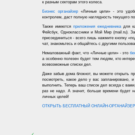
к разным секторам этого колеса.
Бизнес органайзер
«Личные цели» - это удобн
контролем, даст полную наглядность текущего п
Также имеются
приложения ежедневника
для ка
Фейсбук, Одноклассники и Мой Мир (mail.ru). З
присоединиться - всего лишь нажмите кнопку «п
чат, знакомьтесь и общайтесь с другими пользо
Немаловажный факт, что «Личные цели» - это
бе
а особенно полезен будет тем людям, кто интере
всевозможные списки дел.
Даже забыв дома блокнот, вы можете открыть п
посмотреть, какое дело у вас запланировано, 
выполнить. Теперь ваш список дел всегда с вами,
раз не надо. А значит, больше времени будет 
личных целей!
ОТКРЫТЬ БЕСПЛАТНЫЙ ОНЛАЙН-ОРГАНАЙЗЕР.