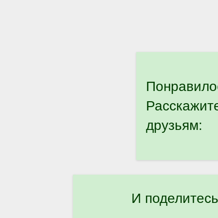
Понравило
Расскажит
друзьям:
И поделитесь