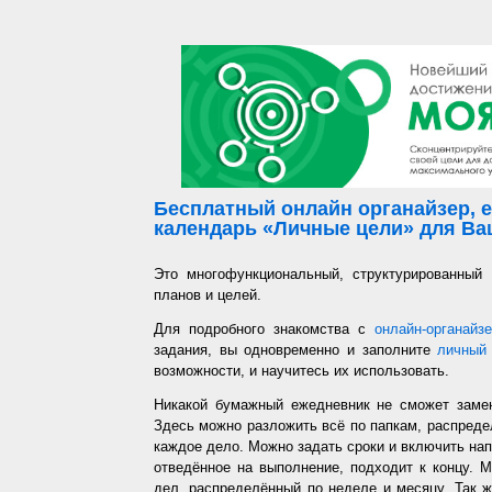
Бесплатный онлайн органайзер, е
календарь «Личные цели» для Ваш
Это многофункциональный, структурированный
планов и целей.
Для подробного знакомства с
онлайн-органайз
задания, вы одновременно и заполните
личный 
возможности, и научитесь их использовать.
Никакой бумажный ежедневник не сможет заме
Здесь можно разложить всё по папкам, распредел
каждое дело. Можно задать сроки и включить напо
отведённое на выполнение, подходит к концу. 
дел, распределённый по неделе и месяцу. Так ж