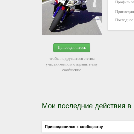
Профиль за
Присоедин
Последнее
Присоединитесь
чтобы подружиться с этим
участником или отправить ему
сообщение
Мои последние действия в
Присоединился к сообществу