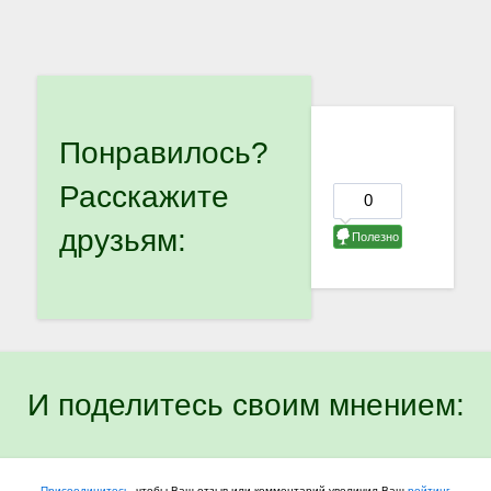
Понравилось?
Расскажите
друзьям:
И поделитесь своим мнением:
Присоединитесь
, чтобы Ваш отзыв или комментарий увеличил Ваш
рейтинг