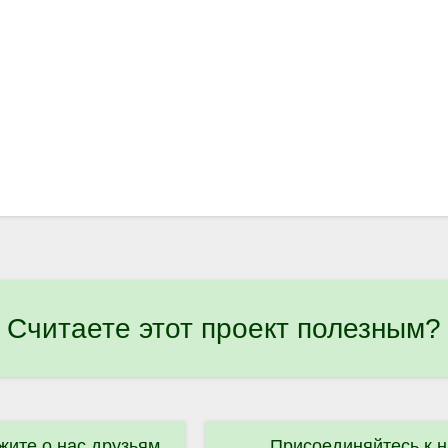
Считаете этот проект полезным?
жите о нас друзьям
Присоединяйтесь к 