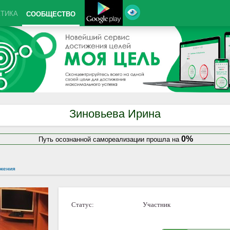
КТИКА
СООБЩЕСТВО
Зиновьева Ирина
0%
Путь осознанной самореализации прошла на
жения
Статус:
Участник