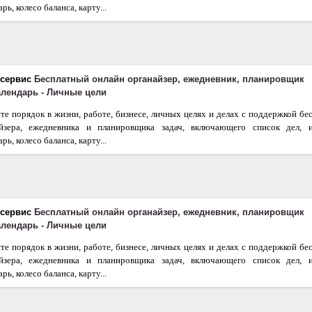
рь, колесо баланса, карту...
 сервис
Бесплатный онлайн органайзер, ежедневник, планировщик
календарь - Личные цели
те порядок в жизни, работе, бизнесе, личных целях и делах с поддержкой бе
айзера, ежедневника и планировщика задач, включающего список дел, 
рь, колесо баланса, карту...
 сервис
Бесплатный онлайн органайзер, ежедневник, планировщик
календарь - Личные цели
те порядок в жизни, работе, бизнесе, личных целях и делах с поддержкой бе
айзера, ежедневника и планировщика задач, включающего список дел, 
рь, колесо баланса, карту...