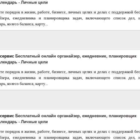
календарь - Личные цели
те порядок в жизни, работе, бизнесе, личных целях и делах с поддержкой бе
айзера, ежедневника и планировщика задач, включающего список дел, 
рь, колесо баланса, карту...
 сервис
Бесплатный онлайн органайзер, ежедневник, планировщик
календарь - Личные цели
те порядок в жизни, работе, бизнесе, личных целях и делах с поддержкой бе
айзера, ежедневника и планировщика задач, включающего список дел, 
рь, колесо баланса, карту...
 сервис
Бесплатный онлайн органайзер, ежедневник, планировщик
календарь - Личные цели
те порядок в жизни, работе, бизнесе, личных целях и делах с поддержкой бе
айзера, ежедневника и планировщика задач, включающего список дел, 