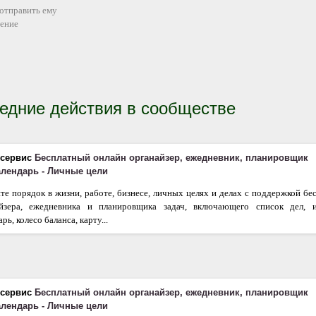
 отправить ему
ение
едние действия в сообществе
 сервис
Бесплатный онлайн органайзер, ежедневник, планировщик
календарь - Личные цели
те порядок в жизни, работе, бизнесе, личных целях и делах с поддержкой бе
айзера, ежедневника и планировщика задач, включающего список дел, 
рь, колесо баланса, карту...
 сервис
Бесплатный онлайн органайзер, ежедневник, планировщик
календарь - Личные цели