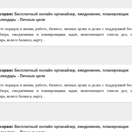
 сервис
Бесплатный онлайн органайзер, ежедневник, планировщик
календарь - Личные цели
те порядок в жизни, работе, бизнесе, личных целях и делах с поддержкой бе
айзера, ежедневника и планировщика задач, включающего список дел, 
рь, колесо баланса, карту...
 сервис
Бесплатный онлайн органайзер, ежедневник, планировщик
календарь - Личные цели
те порядок в жизни, работе, бизнесе, личных целях и делах с поддержкой бе
айзера, ежедневника и планировщика задач, включающего список дел, 
рь, колесо баланса, карту...
 сервис
Бесплатный онлайн органайзер, ежедневник, планировщик