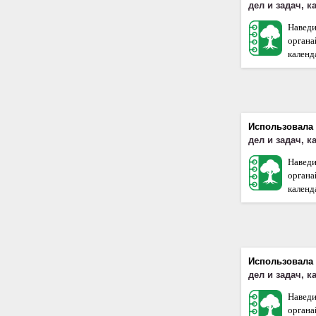
дел и задач, 
Наведи
орган
календа
Использовала
дел и задач, 
Наведи
орган
календа
Использовала
дел и задач, 
Наведи
орган