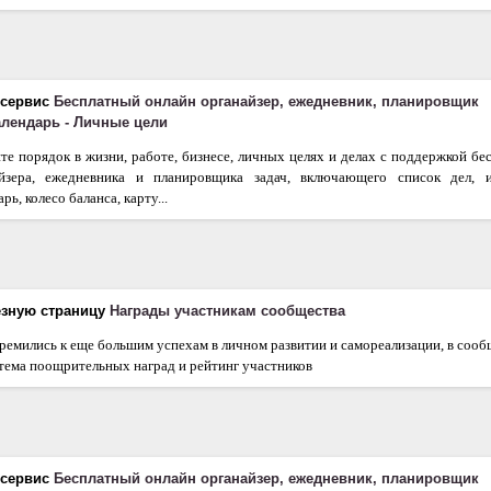
 сервис
Бесплатный онлайн органайзер, ежедневник, планировщик
календарь - Личные цели
те порядок в жизни, работе, бизнесе, личных целях и делах с поддержкой бе
айзера, ежедневника и планировщика задач, включающего список дел, 
рь, колесо баланса, карту...
езную страницу
Награды участникам сообщества
ремились к еще большим успехам в личном развитии и самореализации, в сооб
тема поощрительных наград и рейтинг участников
 сервис
Бесплатный онлайн органайзер, ежедневник, планировщик