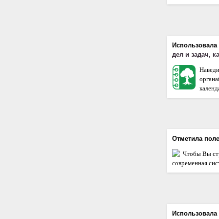
Использовала
дел и задач, 
Наведи
орган
календа
Отметила пол
Чтобы Вы ст
современная сис
Использовала