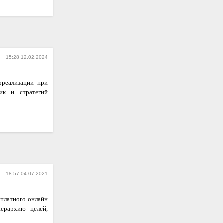
15:28 12.02.2024
ореализации при
ик и стратегий
18:57 04.07.2021
сплатного онлайн
иерархию целей,