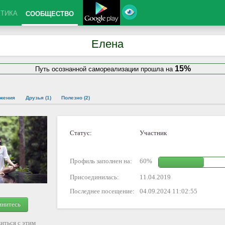
КТИКА
СООБЩЕСТВО
Елена
15%
Путь осознанной самореализации прошла на
жения
Друзья (1)
Полезно (2)
Статус:
Участник
Профиль заполнен на:
60%
Присоединилась:
11.04.2019
Последнее посещение:
04.09.2024 11:02:55
инитесь
иться с этим