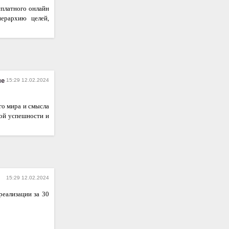
сплатного онлайн
иерархию целей,
ие
15:29 12.02.2024
о мира и смысла
ной успешности и
15:29 12.02.2024
еализации за 30