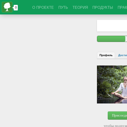
О ПРОЕКТЕ
ПУТЬ
ТЕОРИЯ
ПРОДУКТЫ
ПРА
Профиль
Дости
Присоед
чтобы подруж