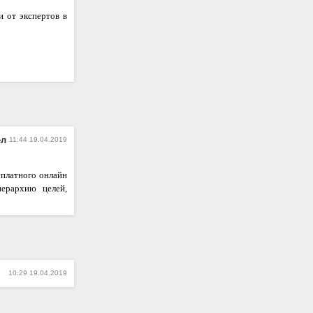
и от экспертов в
ел
11:44 19.04.2019
сплатного онлайн
иерархию целей,
10:29 19.04.2019