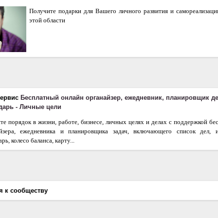
Получите подарки для Вашего личного развития и самореализаци
этой области
сервис
Бесплатный онлайн органайзер, ежедневник, планировщик д
ндарь - Личные цели
те порядок в жизни, работе, бизнесе, личных целях и делах с поддержкой бе
айзера, ежедневника и планировщика задач, включающего список дел, 
рь, колесо баланса, карту...
я к сообществу