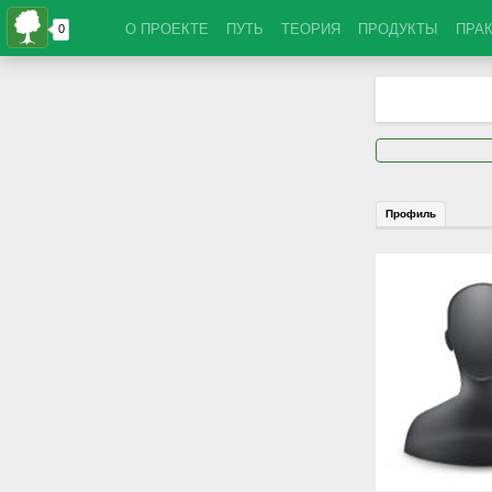
О ПРОЕКТЕ
ПУТЬ
ТЕОРИЯ
ПРОДУКТЫ
ПРА
Профиль