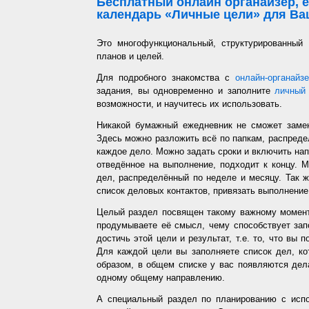
Бесплатный онлайн органайзер, е
календарь «Личные цели» для Ваш
Это многофункциональный, структурированный
планов и целей.
Для подробного знакомства с
онлайн-органайз
задания, вы одновременно и заполните
личный 
возможности, и научитесь их использовать.
Никакой бумажный ежедневник не сможет заме
Здесь можно разложить всё по папкам, распредел
каждое дело. Можно задать сроки и включить напо
отведённое на выполнение, подходит к концу. 
дел, распределённый по неделе и месяцу. Так ж
список деловых контактов, привязать выполнение 
Целый раздел посвящен такому важному момент
продумываете её смысл, чему способствует запо
достичь этой цели и результат, т.е. то, что вы
Для каждой цели вы заполняете список дел, ко
образом, в общем списке у вас появляются дел
одному общему направлению.
А специальный раздел по планированию с испо