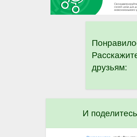
Понравило
Расскажит
друзьям:
И поделитесь