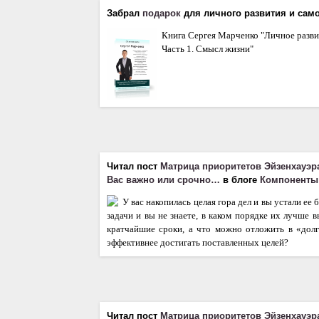
Забрал
подарок
для личного развития и сам
Книга Сергея Марченко "Личное развит
Часть 1. Смысл жизни"
Читал пост
Матрица приоритетов Эйзенхауэра
Вас важно или срочно…
в блоге
Компоненты
У вас накопилась целая гора дел и вы устали ее
задачи и вы не знаете, в каком порядке их лучше 
кратчайшие сроки, а что можно отложить в «дол
эффективнее достигать поставленных целей?
Читал пост
Матрица приоритетов Эйзенхауэра