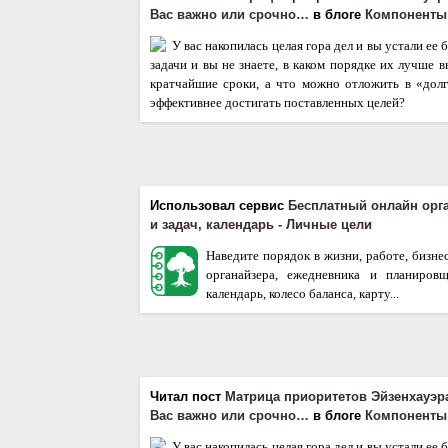
Вас важно или срочно…
в блоге
Компоненты
У вас накопилась целая гора дел и вы устали ее
задачи и вы не знаете, в каком порядке их лучше 
кратчайшие сроки, а что можно отложить в «дол
эффективнее достигать поставленных целей?
Использовал сервис
Бесплатный онлайн орг
и задач, календарь - Личные цели
Наведите порядок в жизни, работе, бизне
органайзера, ежедневника и планиров
календарь, колесо баланса, карту...
Читал пост
Матрица приоритетов Эйзенхауэра
Вас важно или срочно…
в блоге
Компоненты
У вас накопилась целая гора дел и вы устали ее