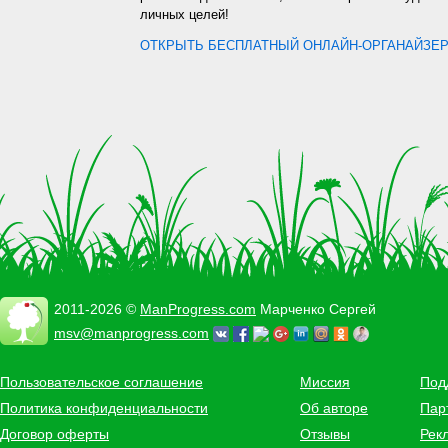
личных целей!
ОТКРЫТЬ БЕСПЛАТНЫЙ ОНЛАЙН-ОРГАНАЙЗЕР.
2011-2026 ©
ManProgress.com
Марченко Сергей
msv@manprogress.com
Пользовательское соглашение
Миссия
Под
Политика конфиденциальности
Об авторе
Пар
Договор оферты
Отзывы
Рек