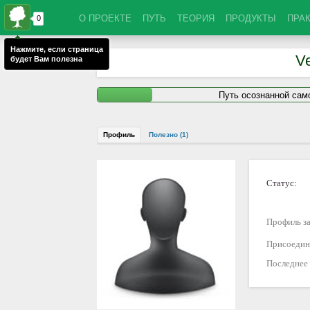
О ПРОЕКТЕ
ПУТЬ
ТЕОРИЯ
ПРОДУКТЫ
ПРА
Нажмите, если страница
V
будет Вам полезна
Путь осознанной са
Профиль
Полезно (1)
Статус:
Профиль за
Присоедин
Последнее