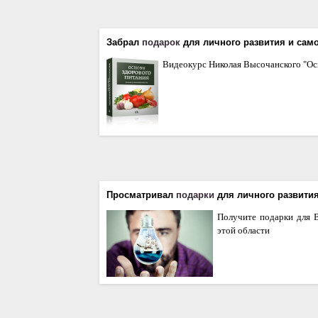
Забрал
подарок
для личного развития и сам
Видеокурс Николая Высочанского "Ос
Просматривал
подарки
для личного развити
Получите подарки для В
этой области