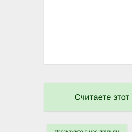
Считаете этот
Расскажите о нас друзьям