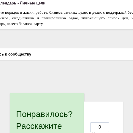
календарь - Личные цели
те порядок в жизни, работе, бизнесе, личных целях и делах с поддержкой бе
айзера, ежедневника и планировщика задач, включающего список дел, 
рь, колесо баланса, карту...
сь к сообществу
Понравилось?
Расскажите