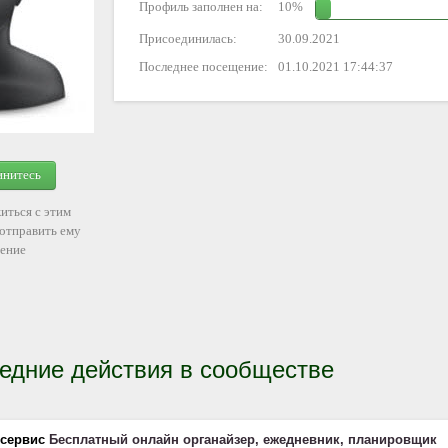
Профиль заполнен на:
10%
Присоединилась:
30.09.2021
Последнее посещение:
01.10.2021 17:44:37
инитесь
иться с этим
 отправить ему
ение
едние действия в сообществе
 сервис
Бесплатный онлайн органайзер, ежедневник, планировщик