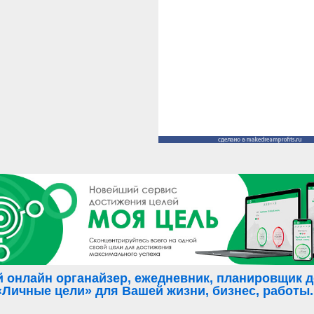
 онлайн органайзер, ежедневник, планировщик де
«Личные цели» для Вашей жизни, бизнес, работы..