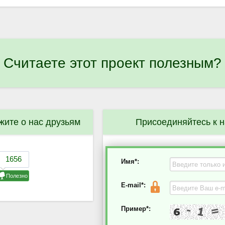
Считаете этот проект полезным?
жите о нас друзьям
Присоединяйтесь к 
Имя*:
E-mail*:
Пример*: