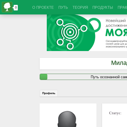
О ПРОЕКТЕ
ПУТЬ
ТЕОРИЯ
ПРОДУКТЫ
ПРА
Мила
Путь осознанной са
Профиль
Статус: