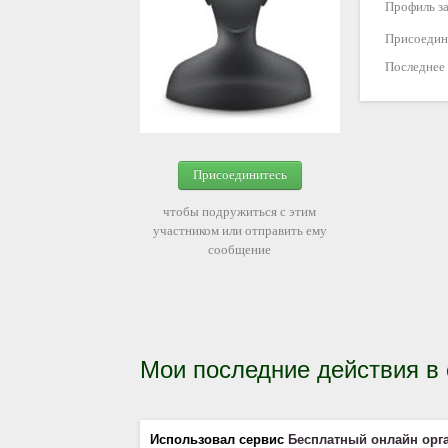
Профиль за
Присоедин
Последнее
Присоединитесь
чтобы подружиться с этим
участником или отправить ему
сообщение
Мои последние действия в
Использовал сервис
Бесплатный онлайн орг