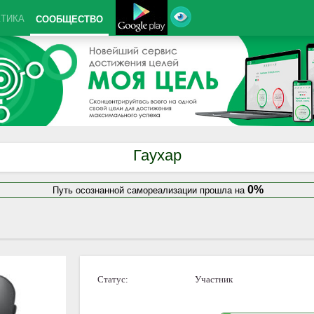
КТИКА
СООБЩЕСТВО
Гаухар
0%
Путь осознанной самореализации прошла на
Статус:
Участник