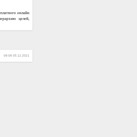
сплатного онлайн
иерархию целей,
09:08 05.12.2021