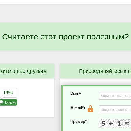
Считаете этот проект полезным?
жите о нас друзьям
Присоединяйтесь к 
Имя*:
E-mail*:
Пример*: