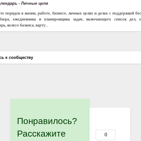
календарь - Личные цели
те порядок в жизни, работе, бизнесе, личных целях и делах с поддержкой бе
айзера, ежедневника и планировщика задач, включающего список дел, 
рь, колесо баланса, карту...
сь к сообществу
Понравилось?
Расскажите