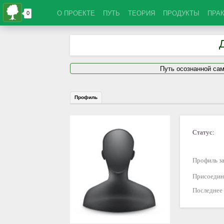
О ПРОЕКТЕ
ПУТЬ
ТЕОРИЯ
ПРОДУКТЫ
ПРА
Путь осознанной са
Профиль
Статус:
Профиль за
Присоедин
Последнее