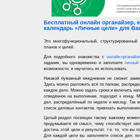
Бесплатный онлайн органайзер, е
календарь «Личные цели» для Ваш
Это многофункциональный, структурированный
планов и целей.
Для подробного знакомства с
онлайн-органайз
задания, вы одновременно и заполните
личный 
возможности, и научитесь их использовать.
Никакой бумажный ежедневник не сможет заме
Здесь можно разложить всё по папкам, распредел
каждое дело. Можно задать сроки и включить напо
отведённое на выполнение, подходит к концу. 
дел, распределённый по неделе и месяцу. Так ж
список деловых контактов, привязать выполнение 
Целый раздел посвящен такому важному момент
продумываете её смысл, чему способствует запо
достичь этой цели и результат, т.е. то, что вы
Для каждой цели вы заполняете список дел, ко