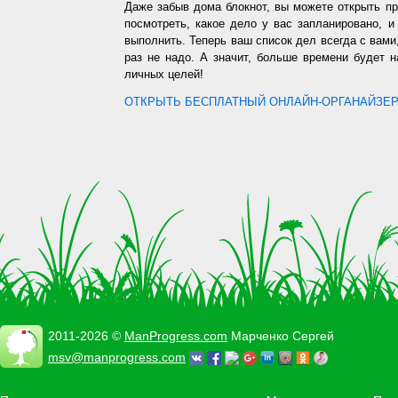
Даже забыв дома блокнот, вы можете открыть п
посмотреть, какое дело у вас запланировано, 
выполнить. Теперь ваш список дел всегда с вами,
раз не надо. А значит, больше времени будет 
личных целей!
ОТКРЫТЬ БЕСПЛАТНЫЙ ОНЛАЙН-ОРГАНАЙЗЕР.
2011-2026 ©
ManProgress.com
Марченко Сергей
msv@manprogress.com