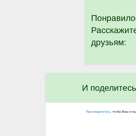
Понравило
Расскажит
друзьям:
И поделитесь
Присоединитесь
, чтобы Ваш отз